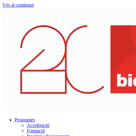
Vés al contingut
Programes
Acceleració
Formació