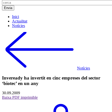
Inici
Actualitat
Notícies
Notícies
Inveready ha invertit en cinc empreses del sector
‘biotec’ en un any
30.09.2009
Baixa PDF imprimible