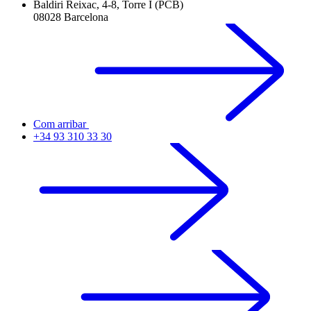
Baldiri Reixac, 4-8, Torre I (PCB)
08028 Barcelona
Com arribar
+34 93 310 33 30