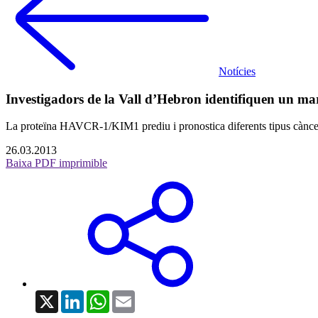
Notícies
Investigadors de la Vall d’Hebron identifiquen un ma
La proteïna HAVCR-1/KIM1 prediu i pronostica diferents tipus càncer de
26.03.2013
Baixa PDF imprimible
X
LinkedIn
WhatsApp
Email