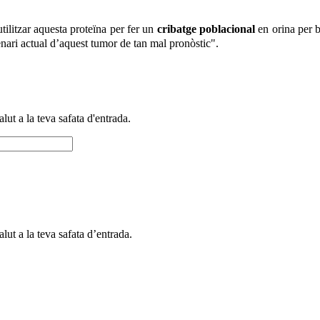
tilitzar aquesta proteïna per fer un
cribatge poblacional
en orina per 
nari actual d’aquest tumor de tan mal pronòstic".
alut a la teva safata d'entrada.
alut a la teva safata d’entrada.