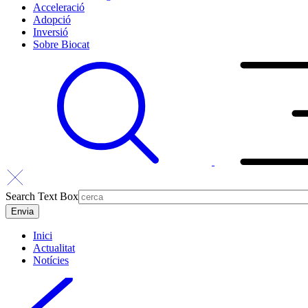
Acceleració
Adopció
Inversió
Sobre Biocat
Search Text Box
Inici
Actualitat
Notícies