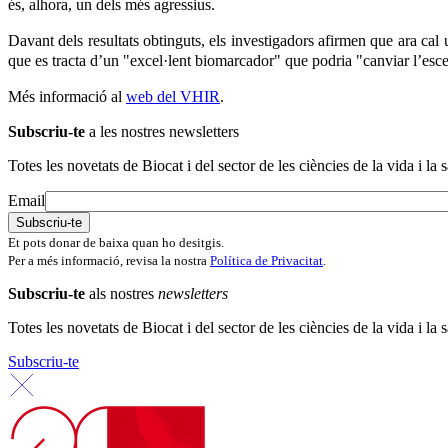
és, alhora, un dels més agressius.
Davant dels resultats obtinguts, els investigadors afirmen que ara cal u
que es tracta d’un "excel·lent biomarcador" que podria "canviar l’esce
Més informació al
web del VHIR
.
Subscriu-te
a les nostres newsletters
Totes les novetats de Biocat i del sector de les ciències de la vida i la s
Email
Et pots donar de baixa quan ho desitgis.
Per a més informació, revisa la nostra
Política de Privacitat
.
Subscriu-te
als nostres
newsletters
Totes les novetats de Biocat i del sector de les ciències de la vida i la s
Subscriu-te