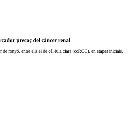
rcador precoç del càncer renal
 ronyó, entre ells el de cèl·lula clara (ccRCC), en etapes inicials.