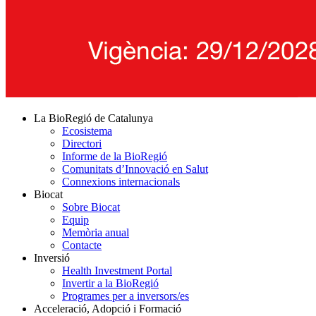
La BioRegió de Catalunya
Ecosistema
Directori
Informe de la BioRegió
Comunitats d’Innovació en Salut
Connexions internacionals
Biocat
Sobre Biocat
Equip
Memòria anual
Contacte
Inversió
Health Investment Portal
Invertir a la BioRegió
Programes per a inversors/es
Acceleració, Adopció i Formació