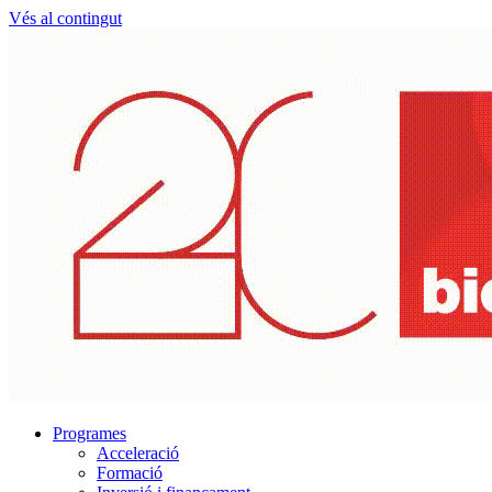
Vés al contingut
Programes
Acceleració
Formació