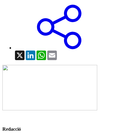
X
LinkedIn
WhatsApp
Email
Redacció