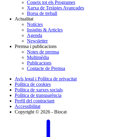
Coneix tot els Programes
Xarxa de Teràpies Avançades
Borsa de treball
Actualitat
Notícies
Insights & Articles
Agenda
Newsletter
Premsa i publicacions
Notes de premsa
Multimèdia
Publicacions
Contacte de Premsa
Avís legal i Política de privacitat
Política de cookies
Política de xarxes socials
Política de transparència
Perfil del contractant
Accessibilitat
Copyright © 2026 - Biocat