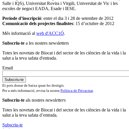
Salle i IQS), Universitat Rovira i Virgili, Universitat de Vic i les
escoles de negoci EADA, Esade i IESE.
Període d’inscripció
: entre el dia 3 i 28 de setembre de 2012
Comunicació dels projectes finalistes
: 15 d’octubre de 2012
Més informació al
web d'ACC1Ó
.
Subscriu-te
a les nostres newsletters
Totes les novetats de Biocat i del sector de les ciències de la vida i la
salut a la teva safata d'entrada.
Email
Et pots donar de baixa quan ho desitgis.
Per a més informació, revisa la nostra
Política de Privacitat
.
Subscriu-te
als nostres
newsletters
Totes les novetats de Biocat i del sector de les ciències de la vida i la
salut a la teva safata d’entrada.
Subscriu-te