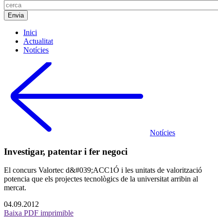
Inici
Actualitat
Notícies
Notícies
Investigar, patentar i fer negoci
El concurs Valortec d&#039;ACC1Ó i les unitats de valorització
potencia que els projectes tecnològics de la universitat arribin al
mercat.
04.09.2012
Baixa PDF imprimible