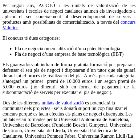
Per segon any, ACC1Ó i les unitats de valorització de les
universitats i escoles de negoci catalanes animen els investigadors a
aplicar el seu coneixement al desenvolupament de serveis i
productes amb possibilitats de comercialització, a través del
concurs
Valortec
.
El concurs té dues categories:
Pla de negoci/comercialització d’una patent/tecnologia
Pla de negoci d’una empresa de base tecnològica (EBT)
Els guanyadors obtindran de forma gratuïta formació per preparar i
defensar el seu pla de negoci i disposaran d’un tutor que els guiarà
durant tot el procés de realització del pla. A més, per cada categoria,
s’atorgarà un primer premi de 10.000 euros i un segon premi de
5.000 euros (no dinerari, sinó en forma de pagament de la
subcontractació de serveis per executar el pla de negoci).
Des de les diferents
unitats de valorització
es potenciarà la
continuïtat dels projectes i se’ls donarà suport un cop finalitzat el
concurs perquè es facin efectius els plans de negoci dissenyats. Les
unitats estan formades per la Universitat Autònoma de Barcelona,
Universitat de Barcelona (Fundació Bosch i Gimpera), Universitat
de Girona, Universitat de Lleida, Universitat Politècnica de
Catalunya, Universitat Pompeu Fabra, Universitat Ramon Llull (La