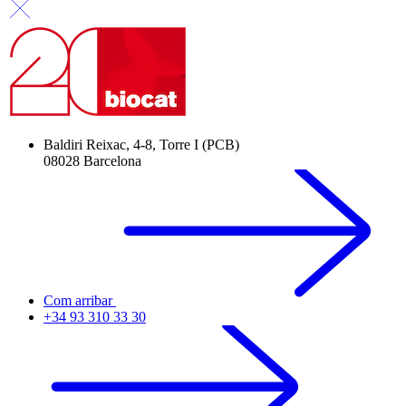
Baldiri Reixac, 4-8, Torre I (PCB)
08028 Barcelona
Com arribar
+34 93 310 33 30