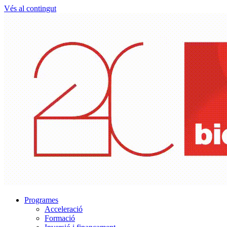
Vés al contingut
Programes
Acceleració
Formació