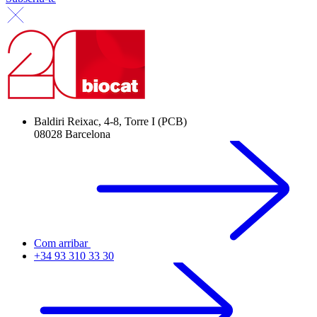
Baldiri Reixac, 4-8, Torre I (PCB)
08028 Barcelona
Com arribar
+34 93 310 33 30