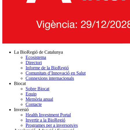
La BioRegió de Catalunya
Ecosistema
Directori
Informe de la BioRegió
Comunitats d’Innovació en Salut
Connexions internacionals
Biocat
Sobre Biocat
Equip
Memòria anual
Contacte
Inversió
Health Investment Portal
Invertir a la BioRegió
Programes per a inversors/es