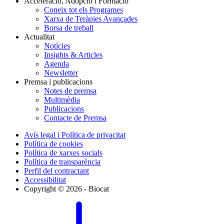
Acceleració, Adopció i Formació
Coneix tot els Programes
Xarxa de Teràpies Avançades
Borsa de treball
Actualitat
Notícies
Insights & Articles
Agenda
Newsletter
Premsa i publicacions
Notes de premsa
Multimèdia
Publicacions
Contacte de Premsa
Avís legal i Política de privacitat
Política de cookies
Política de xarxes socials
Política de transparència
Perfil del contractant
Accessibilitat
Copyright © 2026 - Biocat