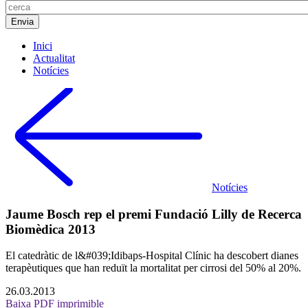
Inici
Actualitat
Notícies
Notícies
Jaume Bosch rep el premi Fundació Lilly de Recerca
Biomèdica 2013
El catedràtic de l&#039;Idibaps-Hospital Clínic ha descobert dianes
terapèutiques que han reduït la mortalitat per cirrosi del 50% al 20%.
26.03.2013
Baixa PDF imprimible