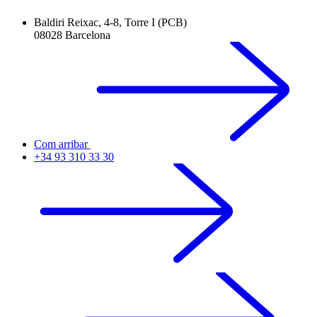
Baldiri Reixac, 4-8, Torre I (PCB)
08028 Barcelona
Com arribar
+34 93 310 33 30