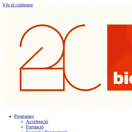
Vés al contingut
Programes
Acceleració
Formació