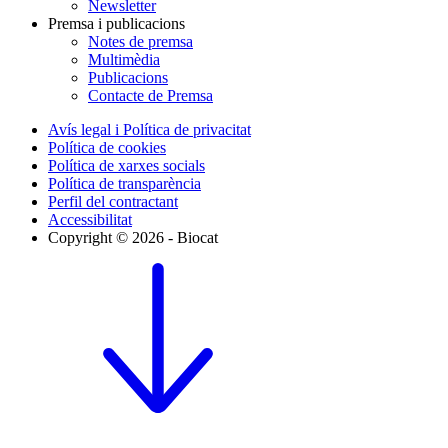
Newsletter
Premsa i publicacions
Notes de premsa
Multimèdia
Publicacions
Contacte de Premsa
Avís legal i Política de privacitat
Política de cookies
Política de xarxes socials
Política de transparència
Perfil del contractant
Accessibilitat
Copyright © 2026 - Biocat