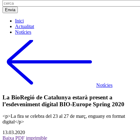
Inici
Actualitat
Notícies
Notícies
La BioRegió de Catalunya estarà present a
l’esdeveniment digital BIO-Europe Spring 2020
<p>La fira se celebra del 23 al 27 de març, enguany en format
digital</p>
13.03.2020
Baixa PDF imprimible