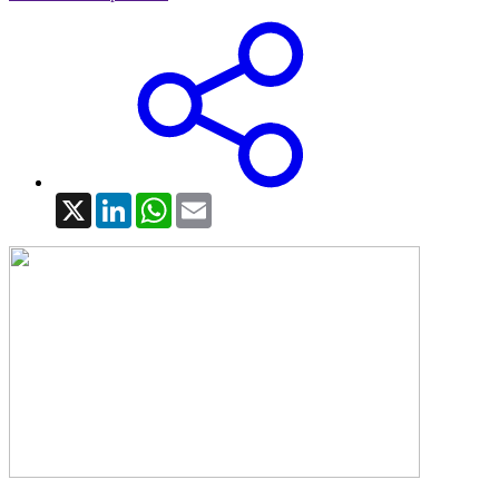
X
LinkedIn
WhatsApp
Email