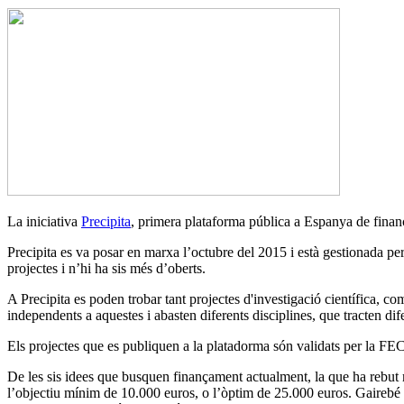
La iniciativa
Precipita
, primera plataforma pública a Espanya de finanç
Precipita es va posar en marxa l’octubre del 2015 i està gestionada pe
projectes i n’hi ha sis més d’oberts.
A Precipita es poden trobar tant projectes d'investigació científica, co
independents a aquestes i abasten diferents disciplines, que tracten dif
Els projectes que es publiquen a la platadorma són validats per la FECY
De les sis idees que busquen finançament actualment, la que ha rebut
l’objectiu mínim de 10.000 euros, o l’òptim de 25.000 euros. Gairebé 