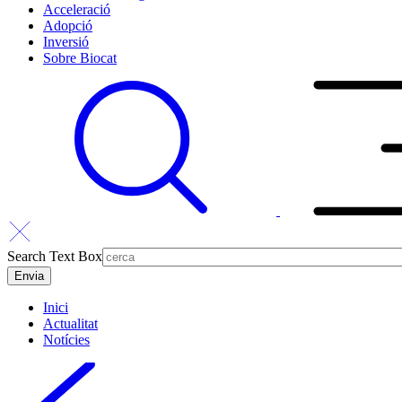
Acceleració
Adopció
Inversió
Sobre Biocat
Search Text Box
Inici
Actualitat
Notícies