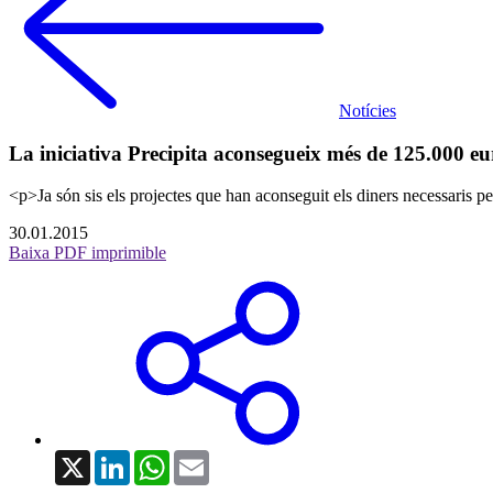
Notícies
La iniciativa Precipita aconsegueix més de 125.000 eu
<p>Ja són sis els projectes que han aconseguit els diners necessaris p
30.01.2015
Baixa PDF imprimible
X
LinkedIn
WhatsApp
Email