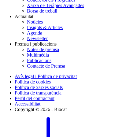
Xarxa de Teràpies Avançades
Borsa de treball
Actualitat
Notícies
Insights & Articles
Agenda
Newsletter
Premsa i publicacions
Notes de premsa
Multimèdia
Publicacions
Contacte de Premsa
Avís legal i Política de privacitat
Política de cookies
Política de xarxes socials
Política de transparència
Perfil del contractant
Accessibilitat
Copyright © 2026 - Biocat