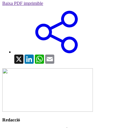
Baixa PDF imprimible
X
LinkedIn
WhatsApp
Email
Redacció