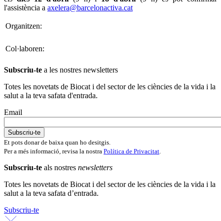
l'assistència a
axelera@barcelonactiva.cat
Organitzen:
Col·laboren:
Subscriu-te
a les nostres newsletters
Totes les novetats de Biocat i del sector de les ciències de la vida i la
salut a la teva safata d'entrada.
Email
Et pots donar de baixa quan ho desitgis.
Per a més informació, revisa la nostra
Política de Privacitat
.
Subscriu-te
als nostres
newsletters
Totes les novetats de Biocat i del sector de les ciències de la vida i la
salut a la teva safata d’entrada.
Subscriu-te