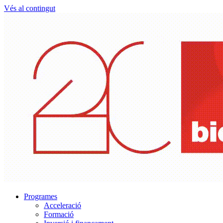
Vés al contingut
Programes
Acceleració
Formació