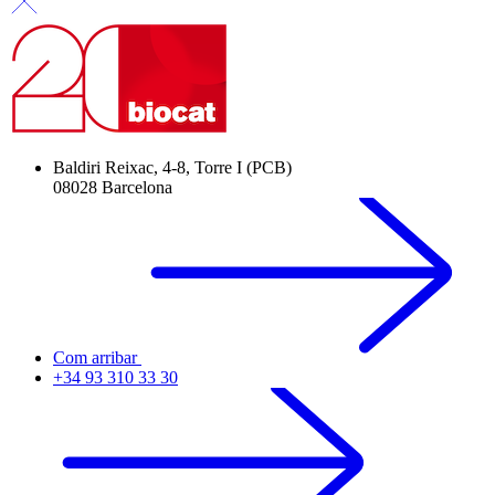
Baldiri Reixac, 4-8, Torre I (PCB)
08028 Barcelona
Com arribar
+34 93 310 33 30