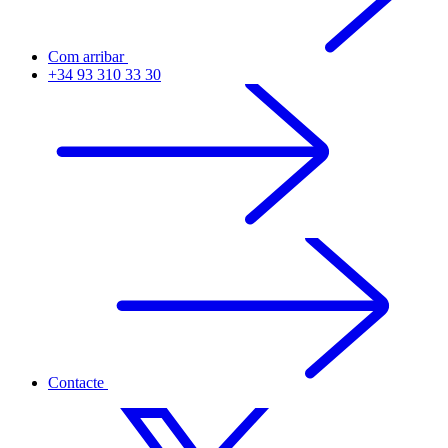
Com arribar
+34 93 310 33 30
Contacte