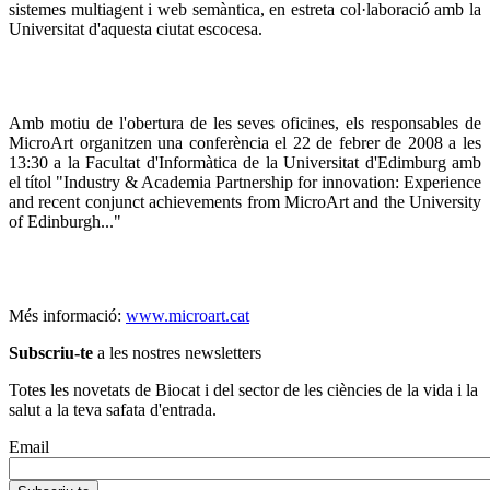
sistemes multiagent i web semàntica, en estreta col·laboració amb la
Universitat d'aquesta ciutat escocesa.
Amb motiu de l'obertura de les seves oficines, els responsables de
MicroArt organitzen una conferència el 22 de febrer de 2008 a les
13:30 a la Facultat d'Informàtica de la Universitat d'Edimburg amb
el títol "Industry & Academia Partnership for innovation: Experience
and recent conjunct achievements from MicroArt and the University
of Edinburgh..."
Més informació:
www.microart.cat
Subscriu-te
a les nostres newsletters
Totes les novetats de Biocat i del sector de les ciències de la vida i la
salut a la teva safata d'entrada.
Email