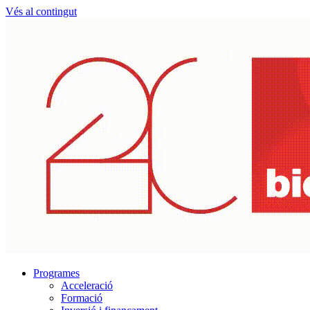
Vés al contingut
Programes
Acceleració
Formació