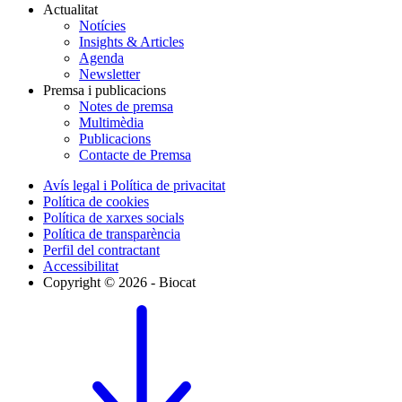
Actualitat
Notícies
Insights & Articles
Agenda
Newsletter
Premsa i publicacions
Notes de premsa
Multimèdia
Publicacions
Contacte de Premsa
Avís legal i Política de privacitat
Política de cookies
Política de xarxes socials
Política de transparència
Perfil del contractant
Accessibilitat
Copyright © 2026 - Biocat