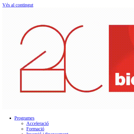
Vés al contingut
Programes
Acceleració
Formació