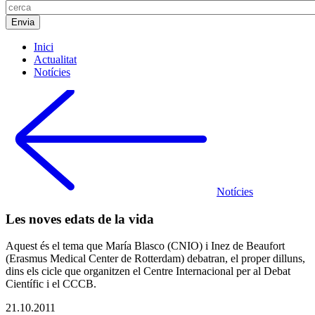
Inici
Actualitat
Notícies
Notícies
Les noves edats de la vida
Aquest és el tema que María Blasco (CNIO) i Inez de Beaufort
(Erasmus Medical Center de Rotterdam) debatran, el proper dilluns,
dins els cicle que organitzen el Centre Internacional per al Debat
Científic i el CCCB.
21.10.2011