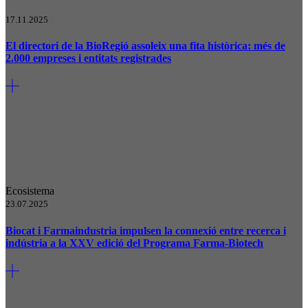
17.11.2025
El directori de la BioRegió assoleix una fita històrica: més de
2.000 empreses i entitats registrades
Ecosistema
23.07.2025
Biocat i Farmaindustria impulsen la connexió entre recerca i
indústria a la XXV edició del Programa Farma-Biotech