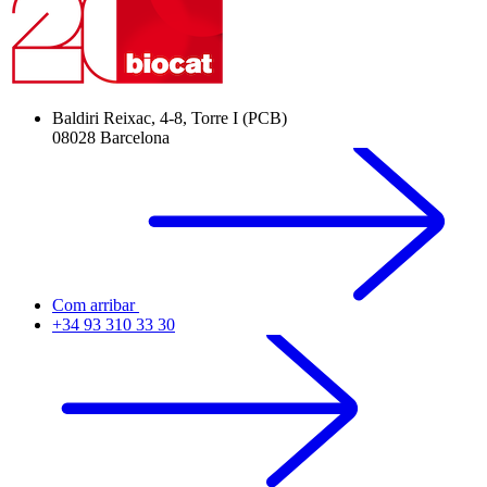
Baldiri Reixac, 4-8, Torre I (PCB)
08028 Barcelona
Com arribar
+34 93 310 33 30