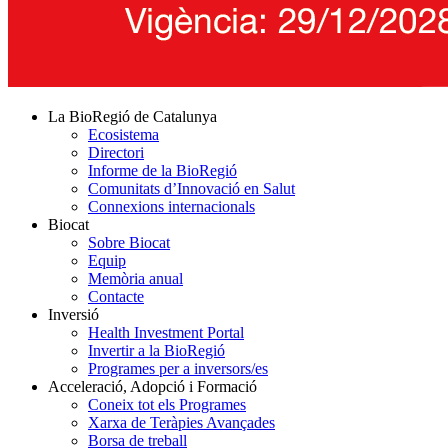
La BioRegió de Catalunya
Ecosistema
Directori
Informe de la BioRegió
Comunitats d’Innovació en Salut
Connexions internacionals
Biocat
Sobre Biocat
Equip
Memòria anual
Contacte
Inversió
Health Investment Portal
Invertir a la BioRegió
Programes per a inversors/es
Acceleració, Adopció i Formació
Coneix tot els Programes
Xarxa de Teràpies Avançades
Borsa de treball