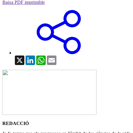
Baixa PDF imprimible
X
LinkedIn
WhatsApp
Email
REDACCIÓ