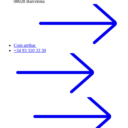
08028 Barcelona
Com arribar
+34 93 310 33 30