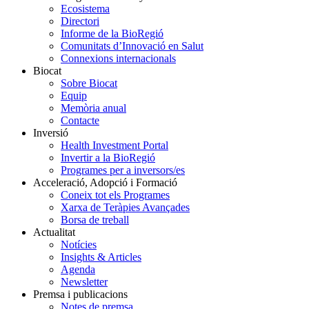
Ecosistema
Directori
Informe de la BioRegió
Comunitats d’Innovació en Salut
Connexions internacionals
Biocat
Sobre Biocat
Equip
Memòria anual
Contacte
Inversió
Health Investment Portal
Invertir a la BioRegió
Programes per a inversors/es
Acceleració, Adopció i Formació
Coneix tot els Programes
Xarxa de Teràpies Avançades
Borsa de treball
Actualitat
Notícies
Insights & Articles
Agenda
Newsletter
Premsa i publicacions
Notes de premsa