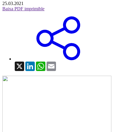
25.03.2021
Baixa PDF imprimible
X
LinkedIn
WhatsApp
Email