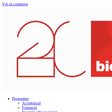
Vés al contingut
Programes
Acceleració
Formació