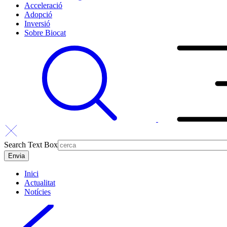
Acceleració
Adopció
Inversió
Sobre Biocat
Search Text Box
Inici
Actualitat
Notícies