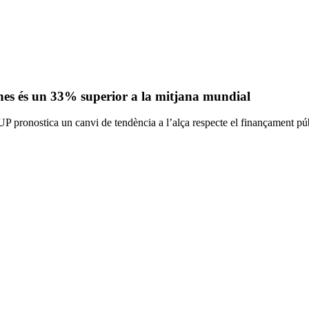
lanes és un 33% superior a la mitjana mundial
P pronostica un canvi de tendència a l’alça respecte el finançament 