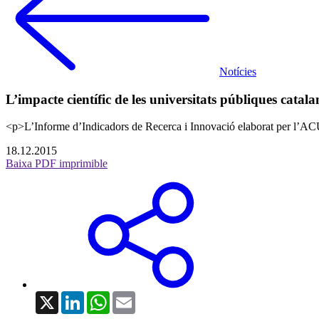
Notícies
L’impacte científic de les universitats públiques cata
<p>L’Informe d’Indicadors de Recerca i Innovació elaborat per l’ACU
18.12.2015
Baixa PDF imprimible
X
LinkedIn
WhatsApp
Email