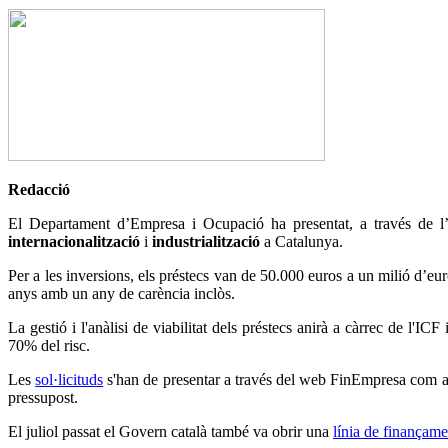
Redacció
El Departament d’Empresa i Ocupació ha presentat, a través de l’
internacionalització
i
industrialització
a Catalunya.
Per a les inversions, els préstecs van de 50.000 euros a un milió d’eur
anys amb un any de carència inclòs.
La gestió i l'anàlisi de viabilitat dels préstecs anirà a càrrec de 
70% del risc.
Les
sol·licituds
s'han de presentar a través del web FinEmpresa com a fi
pressupost.
El juliol passat el Govern català també va obrir una
línia de finançam