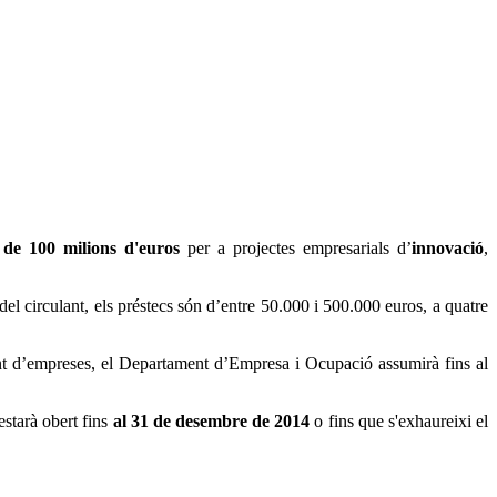
e de 100 milions d'euros
per a projectes empresarials d’
innovació
,
del circulant, els préstecs són d’entre 50.000 i 500.000 euros, a quatre
ment d’empreses, el Departament d’Empresa i Ocupació assumirà fins al
estarà obert fins
al 31 de desembre de 2014
o fins que s'exhaureixi el