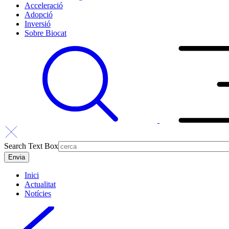
Acceleració
Adopció
Inversió
Sobre Biocat
Search Text Box
Inici
Actualitat
Notícies