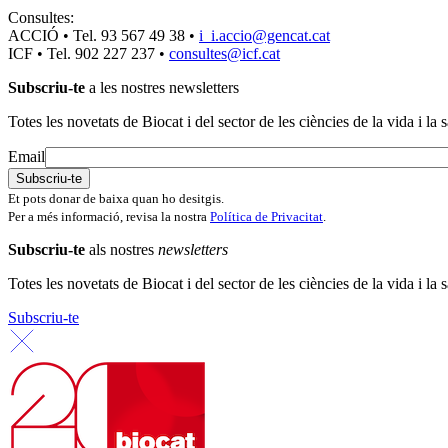
Consultes:
ACCIÓ • Tel. 93 567 49 38 •
i_i.accio@gencat.cat
ICF • Tel. 902 227 237 •
consultes@icf.cat
Subscriu-te
a les nostres newsletters
Totes les novetats de Biocat i del sector de les ciències de la vida i la s
Email
Et pots donar de baixa quan ho desitgis.
Per a més informació, revisa la nostra
Política de Privacitat
.
Subscriu-te
als nostres
newsletters
Totes les novetats de Biocat i del sector de les ciències de la vida i la s
Subscriu-te