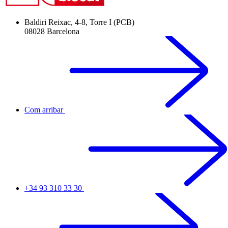
Baldiri Reixac, 4-8, Torre I (PCB)
08028 Barcelona
Com arribar
+34 93 310 33 30