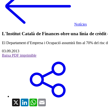
Notícies
L'Institut Català de Finances obre una línia de crèdit 
El Departament d’Empresa i Ocupació assumirà fins al 70% del risc dels
03.09.2013
Baixa PDF imprimible
X
LinkedIn
WhatsApp
Email