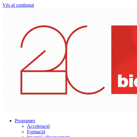
Vés al contingut
Programes
Acceleració
Formació