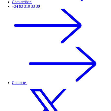
Com arribar
+34 93 310 33 30
Contacte