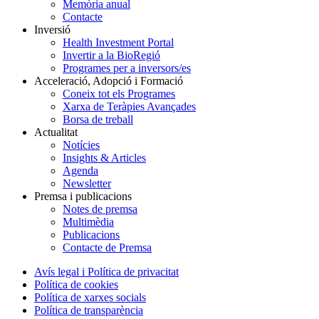
Memòria anual
Contacte
Inversió
Health Investment Portal
Invertir a la BioRegió
Programes per a inversors/es
Acceleració, Adopció i Formació
Coneix tot els Programes
Xarxa de Teràpies Avançades
Borsa de treball
Actualitat
Notícies
Insights & Articles
Agenda
Newsletter
Premsa i publicacions
Notes de premsa
Multimèdia
Publicacions
Contacte de Premsa
Avís legal i Política de privacitat
Política de cookies
Política de xarxes socials
Política de transparència