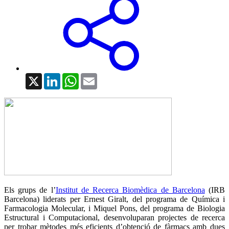
X
LinkedIn
WhatsApp
Email
Els grups de l’
Institut de Recerca Biomèdica de Barcelona
(IRB
Barcelona) liderats per Ernest Giralt, del programa de Química i
Farmacologia Molecular, i Miquel Pons, del programa de Biologia
Estructural i Computacional, desenvoluparan projectes de recerca
per trobar mètodes més eficients d’obtenció de fàrmacs amb dues