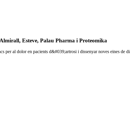
'Almirall, Esteve, Palau Pharma i Proteomika
acs per al dolor en pacients d&#039;artrosi i dissenyar noves eines de di