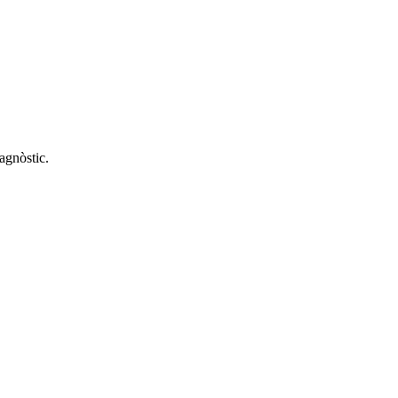
agnòstic.