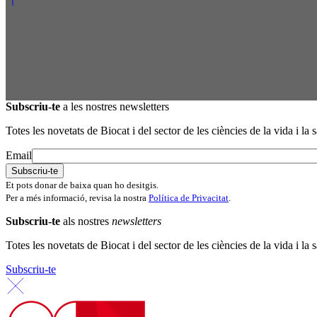
Subscriu-te
a les nostres newsletters
Totes les novetats de Biocat i del sector de les ciències de la vida i la s
Email
Et pots donar de baixa quan ho desitgis.
Per a més informació, revisa la nostra
Política de Privacitat
.
Subscriu-te
als nostres
newsletters
Totes les novetats de Biocat i del sector de les ciències de la vida i la s
Subscriu-te