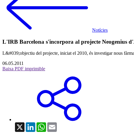
Notícies
L'IRB Barcelona s'incorpora al projecte Neogenius d
L&#039;objectiu del projecte, iniciat el 2010, és investigar nous fàrm
06.05.2011
Baixa PDF imprimible
X
LinkedIn
WhatsApp
Email