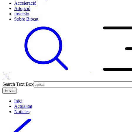
Acceleració
Adopció
Inversió
Sobre Biocat
Search Text Box
Inici
Actualitat
Notícies