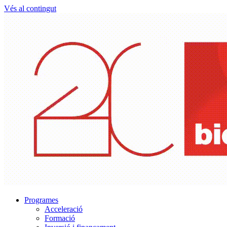
Vés al contingut
Programes
Acceleració
Formació