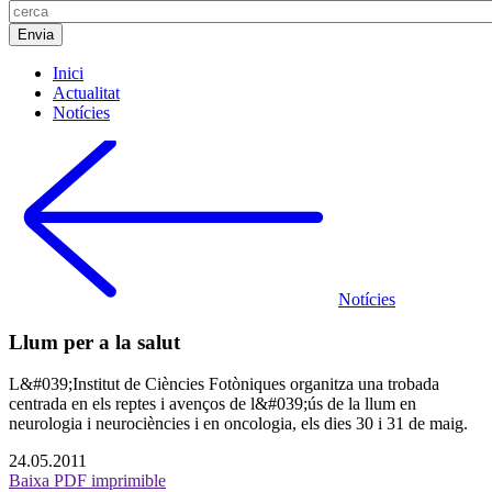
Inici
Actualitat
Notícies
Notícies
Llum per a la salut
L&#039;Institut de Ciències Fotòniques organitza una trobada
centrada en els reptes i avenços de l&#039;ús de la llum en
neurologia i neurociències i en oncologia, els dies 30 i 31 de maig.
24.05.2011
Baixa PDF imprimible