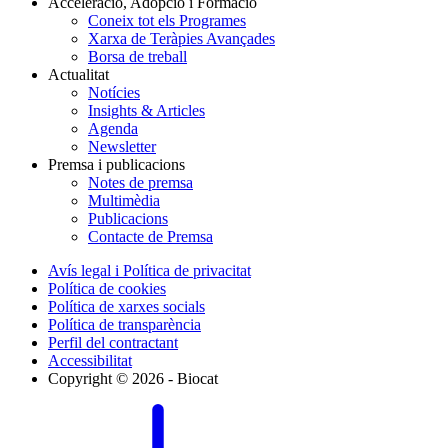
Acceleració, Adopció i Formació
Coneix tot els Programes
Xarxa de Teràpies Avançades
Borsa de treball
Actualitat
Notícies
Insights & Articles
Agenda
Newsletter
Premsa i publicacions
Notes de premsa
Multimèdia
Publicacions
Contacte de Premsa
Avís legal i Política de privacitat
Política de cookies
Política de xarxes socials
Política de transparència
Perfil del contractant
Accessibilitat
Copyright © 2026 - Biocat