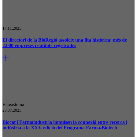
17.11.2025
El directori de la BioRegió assoleix una fita històrica: més de
2.000 empreses i entitats registrades
Ecosistema
23.07.2025
Biocat i Farmaindustria impulsen la connexió entre recerca i
indústria a la XXV edició del Programa Farma-Biotech