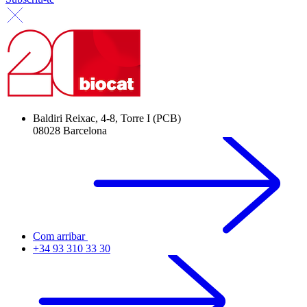
Baldiri Reixac, 4-8, Torre I (PCB)
08028 Barcelona
Com arribar
+34 93 310 33 30