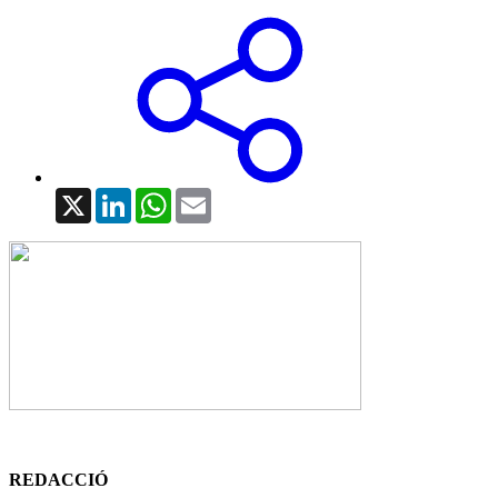
X
LinkedIn
WhatsApp
Email
REDACCIÓ