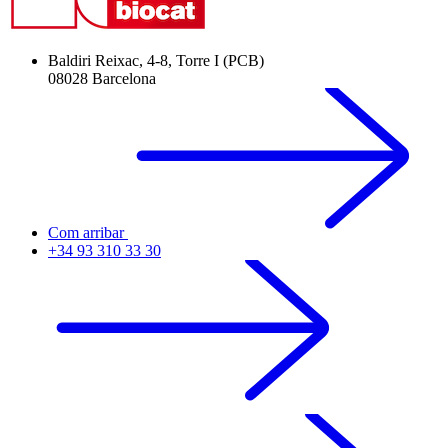
Baldiri Reixac, 4-8, Torre I (PCB)
08028 Barcelona
Com arribar
+34 93 310 33 30