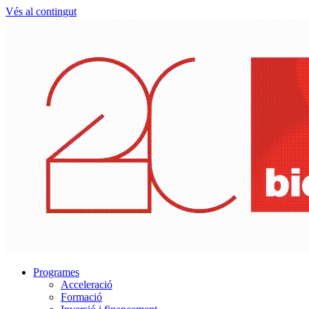
Vés al contingut
Programes
Acceleració
Formació