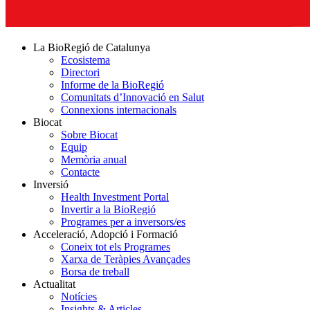
La BioRegió de Catalunya
Ecosistema
Directori
Informe de la BioRegió
Comunitats d’Innovació en Salut
Connexions internacionals
Biocat
Sobre Biocat
Equip
Memòria anual
Contacte
Inversió
Health Investment Portal
Invertir a la BioRegió
Programes per a inversors/es
Acceleració, Adopció i Formació
Coneix tot els Programes
Xarxa de Teràpies Avançades
Borsa de treball
Actualitat
Notícies
Insights & Articles