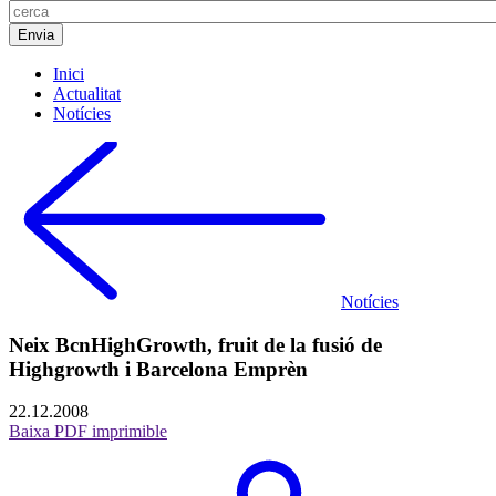
Inici
Actualitat
Notícies
Notícies
Neix BcnHighGrowth, fruit de la fusió de
Highgrowth i Barcelona Emprèn
22.12.2008
Baixa PDF imprimible