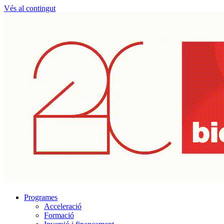
Vés al contingut
Programes
Acceleració
Formació