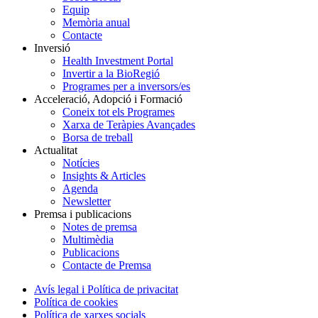
Equip
Memòria anual
Contacte
Inversió
Health Investment Portal
Invertir a la BioRegió
Programes per a inversors/es
Acceleració, Adopció i Formació
Coneix tot els Programes
Xarxa de Teràpies Avançades
Borsa de treball
Actualitat
Notícies
Insights & Articles
Agenda
Newsletter
Premsa i publicacions
Notes de premsa
Multimèdia
Publicacions
Contacte de Premsa
Avís legal i Política de privacitat
Política de cookies
Política de xarxes socials