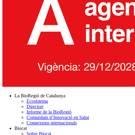
La BioRegió de Catalunya
Ecosistema
Directori
Informe de la BioRegió
Comunitats d’Innovació en Salut
Connexions internacionals
Biocat
Sobre Biocat