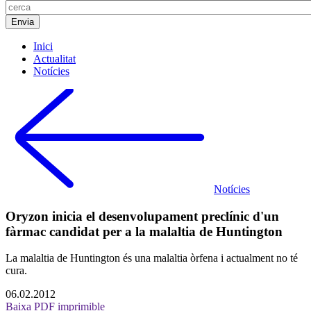
Inici
Actualitat
Notícies
Notícies
Oryzon inicia el desenvolupament preclínic d'un
fàrmac candidat per a la malaltia de Huntington
La malaltia de Huntington és una malaltia òrfena i actualment no té
cura.
06.02.2012
Baixa PDF imprimible