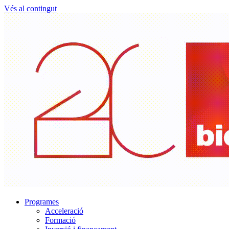
Vés al contingut
Programes
Acceleració
Formació