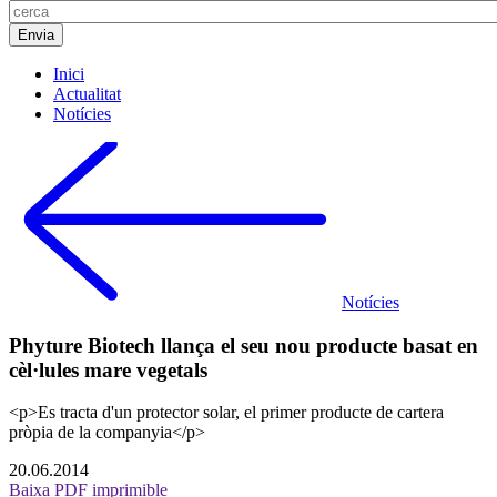
Inici
Actualitat
Notícies
Notícies
Phyture Biotech llança el seu nou producte basat en
cèl·lules mare vegetals
<p>Es tracta d'un protector solar, el primer producte de cartera
pròpia de la companyia</p>
20.06.2014
Baixa PDF imprimible