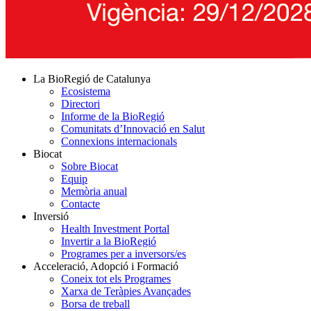
La BioRegió de Catalunya
Ecosistema
Directori
Informe de la BioRegió
Comunitats d’Innovació en Salut
Connexions internacionals
Biocat
Sobre Biocat
Equip
Memòria anual
Contacte
Inversió
Health Investment Portal
Invertir a la BioRegió
Programes per a inversors/es
Acceleració, Adopció i Formació
Coneix tot els Programes
Xarxa de Teràpies Avançades
Borsa de treball