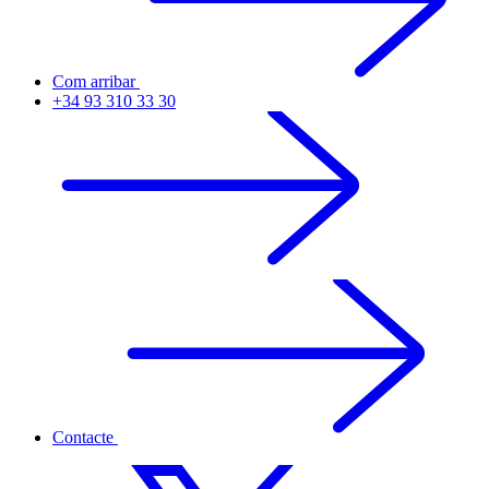
Com arribar
+34 93 310 33 30
Contacte