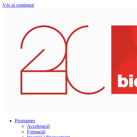
Vés al contingut
Programes
Acceleració
Formació