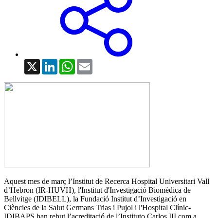
X
LinkedIn
WhatsApp
Email
Aquest mes de març l’Institut de Recerca Hospital Universitari Vall
d’Hebron (IR-HUVH), l'Institut d'Investigació Biomèdica de
Bellvitge (IDIBELL), la Fundació Institut d’Investigació en
Ciències de la Salut Germans Trias i Pujol i l'Hospital Clínic-
IDIBAPS han rebut l’acreditació de l’Instituto Carlos III com a