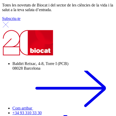
Totes les novetats de Biocat i del sector de les ciències de la vida i la
salut a la teva safata d’entrada.
Subscriu-te
Baldiri Reixac, 4-8, Torre I (PCB)
08028 Barcelona
Com arribar
+34 93 310 33 30