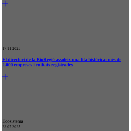
17.11.2025
El directori de la BioRegió assoleix una fita històrica: més de
2.000 empreses i entitats registrades
Ecosistema
23.07.2025