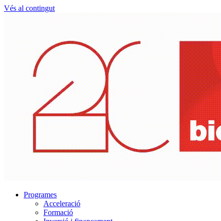
Vés al contingut
Programes
Acceleració
Formació