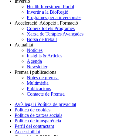
Inversió
Health Investment Portal
Invertir a la BioRegió
Programes per a inversors/es
Acceleració, Adopció i Formació
Coneix tot els Programes
Xarxa de Teràpies Avançades
Borsa de treball
Actualitat
Notícies
Insights & Articles
Agenda
Newsletter
Premsa i publicacions
Notes de premsa
Multimèdia
Publicacions
Contacte de Premsa
Avís legal i Política de privacitat
Política de cookies
Política de xarxes socials
Política de transparència
Perfil del contractant
Accessibilitat