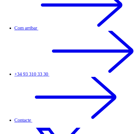
Com arribar
+34 93 310 33 30
Contacte