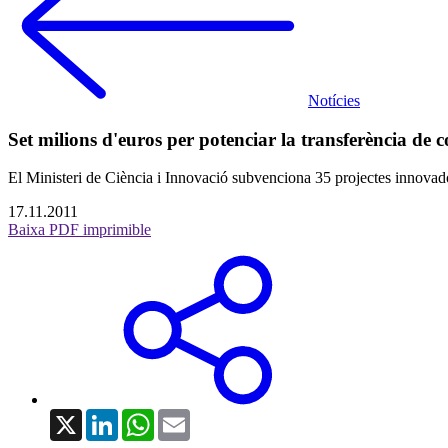
Notícies
Set milions d'euros per potenciar la transferència de 
El Ministeri de Ciència i Innovació subvenciona 35 projectes innovad
17.11.2011
Baixa PDF imprimible
X
LinkedIn
WhatsApp
Email