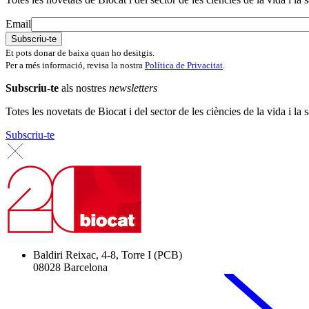
Email
Et pots donar de baixa quan ho desitgis.
Per a més informació, revisa la nostra
Política de Privacitat
.
Subscriu-te
als nostres
newsletters
Totes les novetats de Biocat i del sector de les ciències de la vida i la s
Subscriu-te
Baldiri Reixac, 4-8, Torre I (PCB)
08028 Barcelona