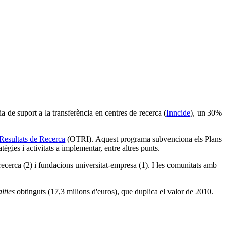
 de suport a la transferència en centres de recerca (
Inncide
), un 30%
 Resultats de Recerca
(OTRI). Aquest programa subvenciona els Plans
tègies i activitats a implementar, entre altres punts.
e recerca (2) i fundacions universitat-empresa (1). I les comunitats amb
lties
obtinguts (17,3 milions d'euros), que duplica el valor de 2010.