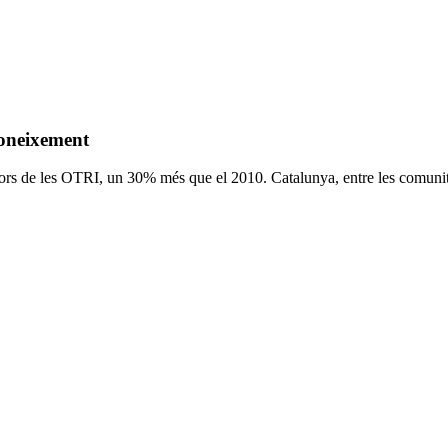
coneixement
ors de les OTRI, un 30% més que el 2010. Catalunya, entre les comunit