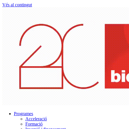
Vés al contingut
Programes
Acceleració
Formació