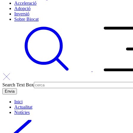
Acceleració
Adopció
Inversió
Sobre Biocat
Search Text Box
Inici
Actualitat
Notícies