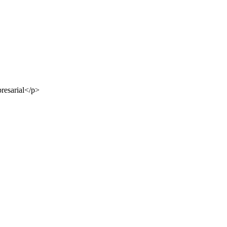
presarial</p>