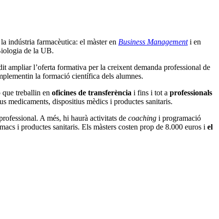
la indústria farmacèutica: el màster en
Business Management
i en
Biologia de la UB.
dit ampliar l’oferta formativa per la creixent demanda professional de
mplementin la formació científica dels alumnes.
 que treballin en
oficines de transferència
i fins i tot a
professionals
us medicaments, dispositius mèdics i productes sanitaris.
professional. A més, hi haurà activitats de
coaching
i programació
rmacs i productes sanitaris. Els màsters costen prop de 8.000 euros i
el