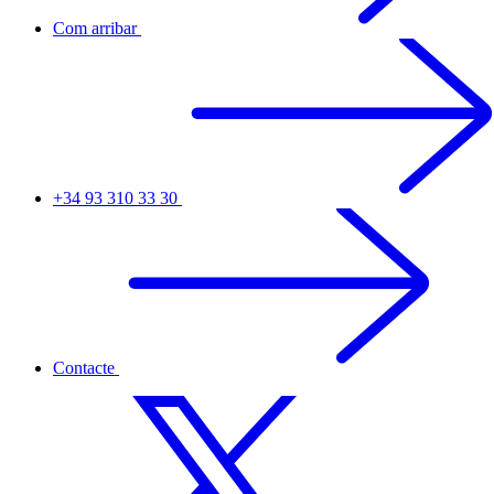
Com arribar
+34 93 310 33 30
Contacte