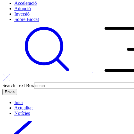
Acceleració
Adopció
Inversió
Sobre Biocat
Search Text Box
Inici
Actualitat
Notícies