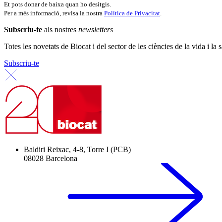
Et pots donar de baixa quan ho desitgis.
Per a més informació, revisa la nostra
Política de Privacitat
.
Subscriu-te
als nostres
newsletters
Totes les novetats de Biocat i del sector de les ciències de la vida i la s
Subscriu-te
Baldiri Reixac, 4-8, Torre I (PCB)
08028 Barcelona