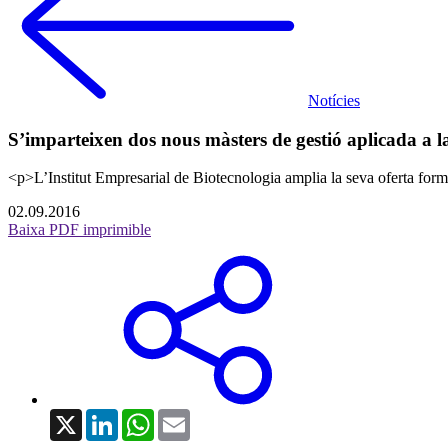
Notícies
S’imparteixen dos nous màsters de gestió aplicada a la
<p>L’Institut Empresarial de Biotecnologia amplia la seva oferta form
02.09.2016
Baixa PDF imprimible
X
LinkedIn
WhatsApp
Email