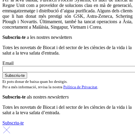
Regne Unit com a proveïdor de solucions clau en mà de generació,
emmagatzematge i distribució d’aigua purificada. Alguns dels clients
que li han donat més prestigi són GSK, Astra-Zeneca, Schering
Plough i Novartis. Últimament, també ha tancat operacions a Àsia,
concretament a Malàisia, Singapur, Vietnam i Corea.
Subscriu-te
a les nostres newsletters
Totes les novetats de Biocat i del sector de les ciències de la vida i la
salut a la teva safata d'entrada.
Email
Et pots donar de baixa quan ho desitgis.
Per a més informació, revisa la nostra
Política de Privacitat
.
Subscriu-te
als nostres
newsletters
Totes les novetats de Biocat i del sector de les ciències de la vida i la
salut a la teva safata d’entrada.
Subscriu-te