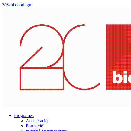
Vés al contingut
Programes
Acceleració
Formació