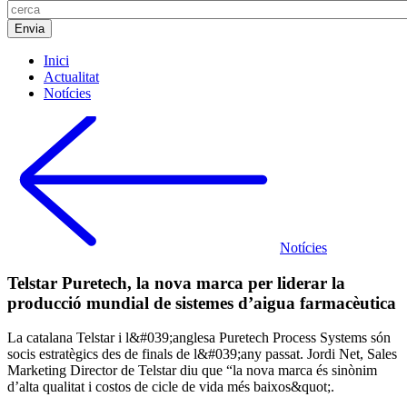
Inici
Actualitat
Notícies
Notícies
Telstar Puretech, la nova marca per liderar la
producció mundial de sistemes d’aigua farmacèutica
La catalana Telstar i l&#039;anglesa Puretech Process Systems són
socis estratègics des de finals de l&#039;any passat. Jordi Net, Sales
Marketing Director de Telstar diu que “la nova marca és sinònim
d’alta qualitat i costos de cicle de vida més baixos&quot;.