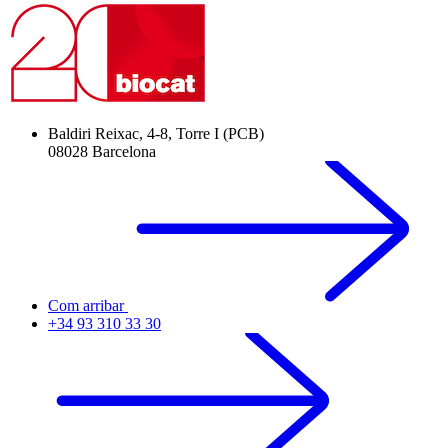
Baldiri Reixac, 4-8, Torre I (PCB)
08028 Barcelona
Com arribar
+34 93 310 33 30