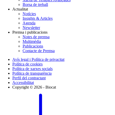
Borsa de treball
Actualitat
Notícies
Insights & Articles
Agenda
Newsletter
Premsa i publicacions
Notes de premsa
Multimèdia
Publicacions
Contacte de Premsa
Avís legal i Política de privacitat
Política de cookies
Política de xarxes socials
Política de transparència
Perfil del contractant
Accessibilitat
Copyright © 2026 - Biocat