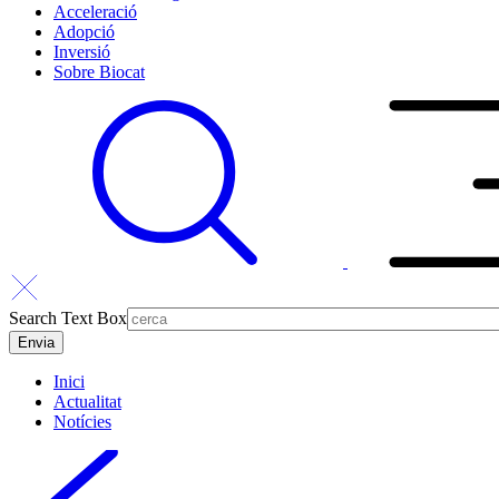
Acceleració
Adopció
Inversió
Sobre Biocat
Search Text Box
Inici
Actualitat
Notícies