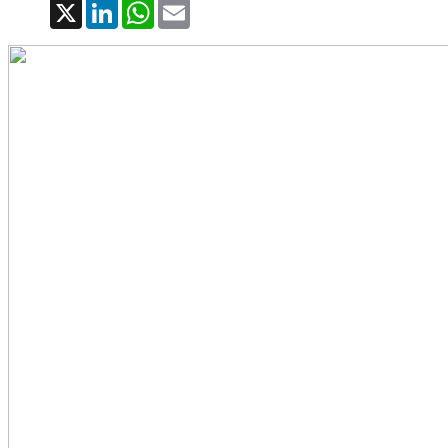
X
LinkedIn
WhatsApp
Email