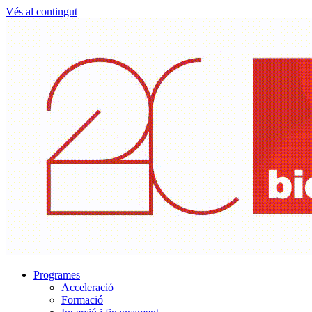
Vés al contingut
Programes
Acceleració
Formació