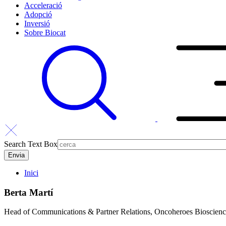
Acceleració
Adopció
Inversió
Sobre Biocat
Search Text Box
Inici
Berta Martí
Head of Communications & Partner Relations, Oncoheroes Bioscien