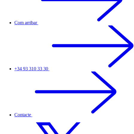
Com arribar
+34 93 310 33 30
Contacte