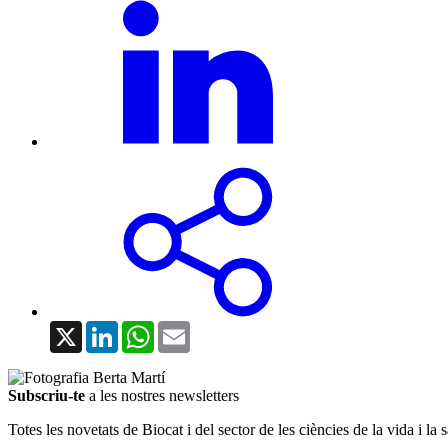
X
LinkedIn
WhatsApp
Email
Subscriu-te
a les nostres newsletters
Totes les novetats de Biocat i del sector de les ciències de la vida i la s