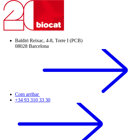
Baldiri Reixac, 4-8, Torre I (PCB)
08028 Barcelona
Com arribar
+34 93 310 33 30