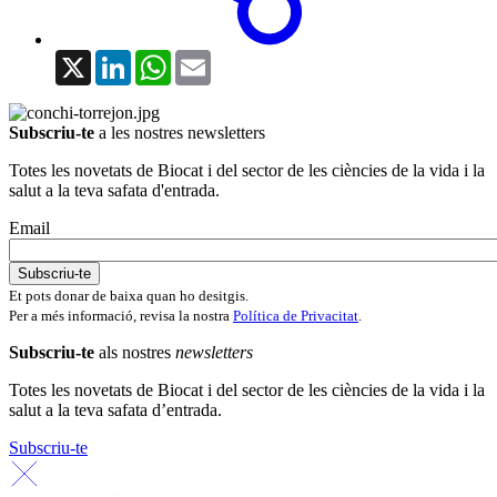
X
LinkedIn
WhatsApp
Email
Subscriu-te
a les nostres newsletters
Totes les novetats de Biocat i del sector de les ciències de la vida i la
salut a la teva safata d'entrada.
Email
Et pots donar de baixa quan ho desitgis.
Per a més informació, revisa la nostra
Política de Privacitat
.
Subscriu-te
als nostres
newsletters
Totes les novetats de Biocat i del sector de les ciències de la vida i la
salut a la teva safata d’entrada.
Subscriu-te