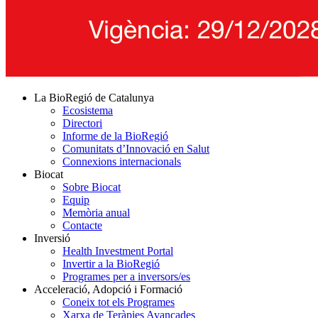
La BioRegió de Catalunya
Ecosistema
Directori
Informe de la BioRegió
Comunitats d’Innovació en Salut
Connexions internacionals
Biocat
Sobre Biocat
Equip
Memòria anual
Contacte
Inversió
Health Investment Portal
Invertir a la BioRegió
Programes per a inversors/es
Acceleració, Adopció i Formació
Coneix tot els Programes
Xarxa de Teràpies Avançades