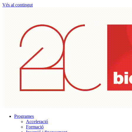
Vés al contingut
Programes
Acceleració
Formació