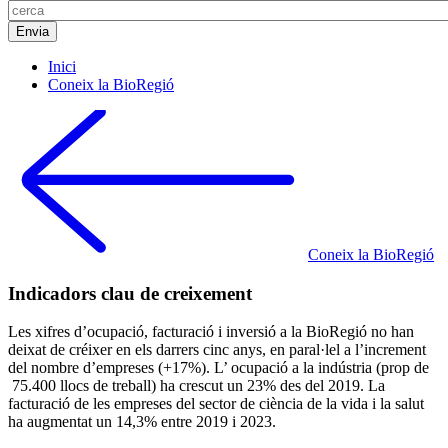
Inici
Coneix la BioRegió
Coneix la BioRegió
Indicadors clau de creixement
Les xifres d’ocupació, facturació i inversió a la BioRegió no han
deixat de créixer en els darrers cinc anys, en paral·lel a l’increment
del nombre d’empreses (+17%). L’ ocupació a la indústria (prop de
75.400 llocs de treball) ha crescut un 23% des del 2019. La
facturació de les empreses del sector de ciència de la vida i la salut
ha augmentat un 14,3% entre 2019 i 2023.