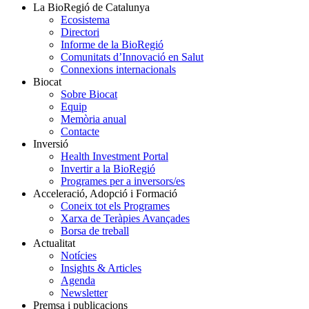
La BioRegió de Catalunya
Ecosistema
Directori
Informe de la BioRegió
Comunitats d’Innovació en Salut
Connexions internacionals
Biocat
Sobre Biocat
Equip
Memòria anual
Contacte
Inversió
Health Investment Portal
Invertir a la BioRegió
Programes per a inversors/es
Acceleració, Adopció i Formació
Coneix tot els Programes
Xarxa de Teràpies Avançades
Borsa de treball
Actualitat
Notícies
Insights & Articles
Agenda
Newsletter
Premsa i publicacions