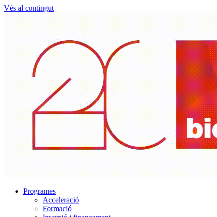
Vés al contingut
Programes
Acceleració
Formació