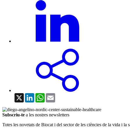
X
LinkedIn
WhatsApp
Email
Subscriu-te
a les nostres newsletters
Totes les novetats de Biocat i del sector de les ciències de la vida i la s