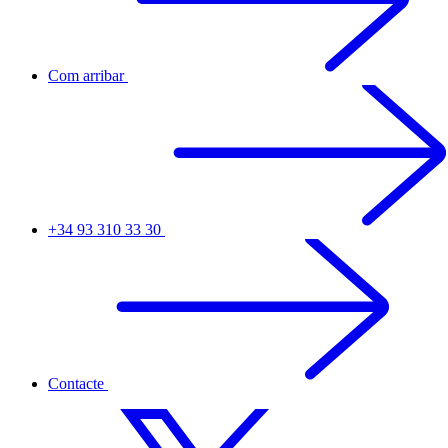
Com arribar
+34 93 310 33 30
Contacte