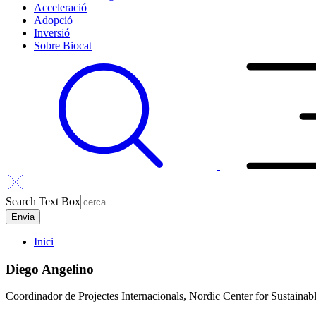
Acceleració
Adopció
Inversió
Sobre Biocat
Search Text Box
Inici
Diego Angelino
Coordinador de Projectes Internacionals, Nordic Center for Sustainab