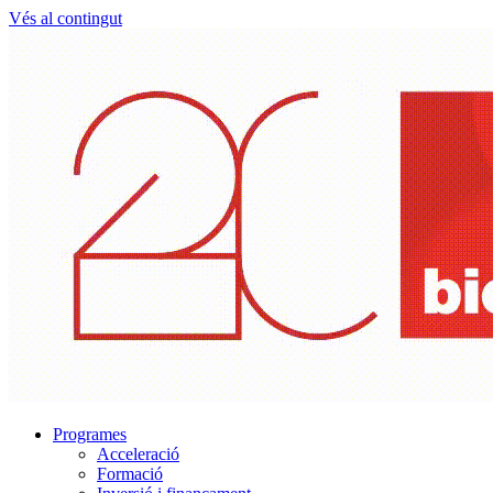
Vés al contingut
Programes
Acceleració
Formació