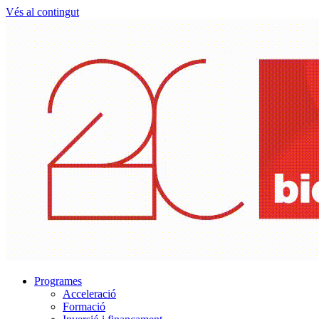
Vés al contingut
Programes
Acceleració
Formació