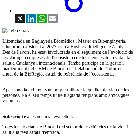
X
LinkedIn
WhatsApp
Email
Llicenciada en Enginyeria Biomèdica i Màster en Bioenginyeria,
s’incorpora a Biocat al 2023 com a Business Intelligence Analyst.
Des de llavors, ha estat involucrada en el seguiment de l’evolució de
les startups i empreses de l’ecosistema de les ciències de la vida i la
salut a Catalunya i internacionals. També participa en la gestió i
manteniment del CRM de Biocat i en l’elaboració de l’Informe
anual de la BioRegió, estudi de referència de l’ecosistema.
Apassionada del món sanitari per millorar la qualitat de vida de les
persones. En el seu temps lliure li agrada fer plans amb amics/gues i
voluntariat.
Subscriu-te
a les nostres newsletters
Totes les novetats de Biocat i del sector de les ciències de la vida i la
salut a la teva safata d'entrada.