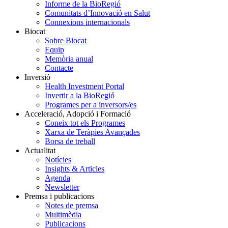
Informe de la BioRegió
Comunitats d’Innovació en Salut
Connexions internacionals
Biocat
Sobre Biocat
Equip
Memòria anual
Contacte
Inversió
Health Investment Portal
Invertir a la BioRegió
Programes per a inversors/es
Acceleració, Adopció i Formació
Coneix tot els Programes
Xarxa de Teràpies Avançades
Borsa de treball
Actualitat
Notícies
Insights & Articles
Agenda
Newsletter
Premsa i publicacions
Notes de premsa
Multimèdia
Publicacions