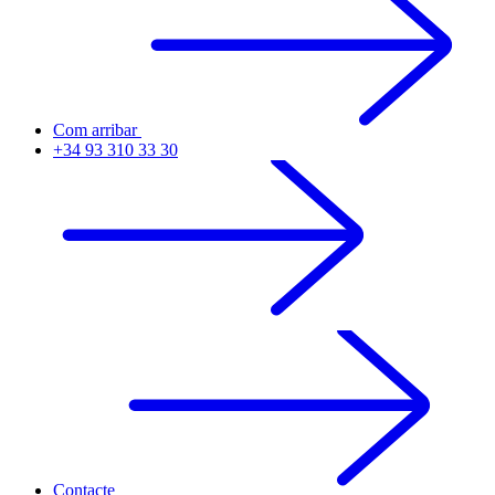
Com arribar
+34 93 310 33 30
Contacte