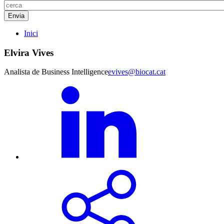
Inici
Elvira Vives
Analista de Business Intelligence
evives@biocat.cat