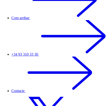
Com arribar
+34 93 310 33 30
Contacte