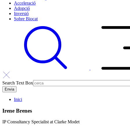
Acceleració
Adopció
Inversió
Sobre Biocat
Search Text Box
Inici
Irene Brenes
IP Consultancy Specialist at Clarke Modet