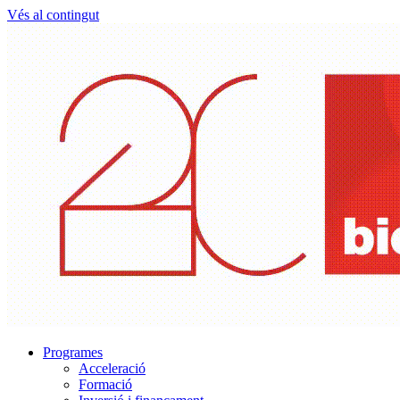
Vés al contingut
Programes
Acceleració
Formació