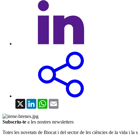
X
LinkedIn
WhatsApp
Email
Subscriu-te
a les nostres newsletters
Totes les novetats de Biocat i del sector de les ciències de la vida i la s