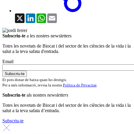
X
LinkedIn
WhatsApp
Email
Subscriu-te
a les nostres newsletters
Totes les novetats de Biocat i del sector de les ciències de la vida i la
salut a la teva safata d'entrada.
Email
Et pots donar de baixa quan ho desitgis.
Per a més informació, revisa la nostra
Política de Privacitat
.
Subscriu-te
als nostres
newsletters
Totes les novetats de Biocat i del sector de les ciències de la vida i la
salut a la teva safata d’entrada.
Subscriu-te