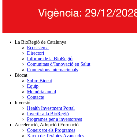
La BioRegió de Catalunya
Ecosistema
Directori
Informe de la BioRegió
Comunitats d’Innovació en Salut
Connexions internacionals
Biocat
Sobre Biocat
Equip
Memòria anual
Contacte
Inversió
Health Investment Portal
Invertir a la BioRegió
Programes per a inversors/es
Acceleració, Adopció i Formació
Coneix tot els Programes
Xarxa de Teràpies Avançades