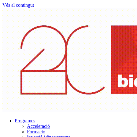
Vés al contingut
Programes
Acceleració
Formació