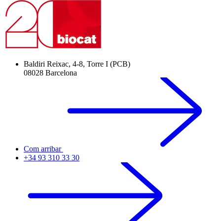
Baldiri Reixac, 4-8, Torre I (PCB)
08028 Barcelona
Com arribar
+34 93 310 33 30