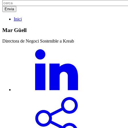
Inici
Mar Güell
Directora de Negoci Sostenible a Kreab