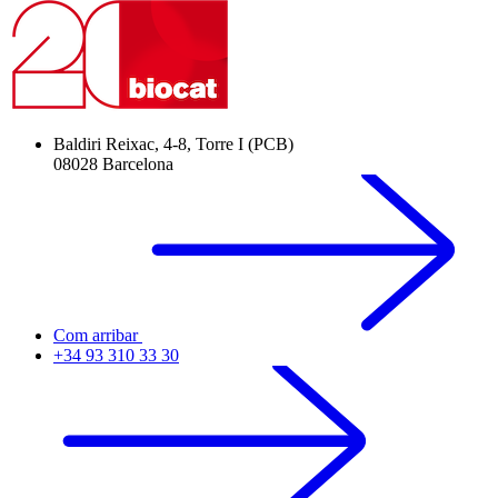
Baldiri Reixac, 4-8, Torre I (PCB)
08028 Barcelona
Com arribar
+34 93 310 33 30