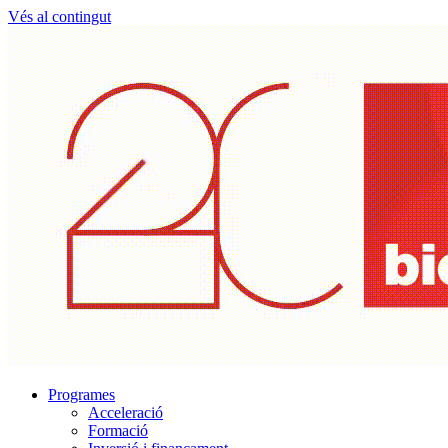
Vés al contingut
Programes
Acceleració
Formació