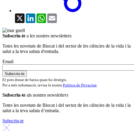
X
LinkedIn
WhatsApp
Email
Subscriu-te
a les nostres newsletters
Totes les novetats de Biocat i del sector de les ciències de la vida i la
salut a la teva safata d'entrada.
Email
Et pots donar de baixa quan ho desitgis.
Per a més informació, revisa la nostra
Política de Privacitat
.
Subscriu-te
als nostres
newsletters
Totes les novetats de Biocat i del sector de les ciències de la vida i la
salut a la teva safata d’entrada.
Subscriu-te