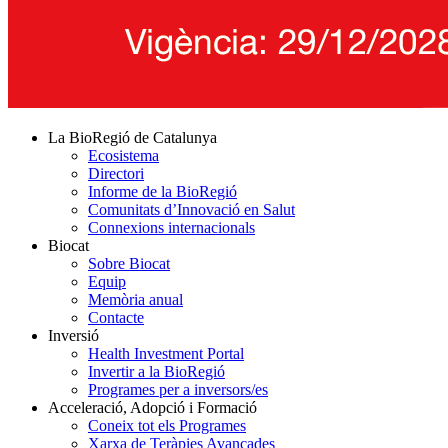
La BioRegió de Catalunya
Ecosistema
Directori
Informe de la BioRegió
Comunitats d’Innovació en Salut
Connexions internacionals
Biocat
Sobre Biocat
Equip
Memòria anual
Contacte
Inversió
Health Investment Portal
Invertir a la BioRegió
Programes per a inversors/es
Acceleració, Adopció i Formació
Coneix tot els Programes
Xarxa de Teràpies Avançades