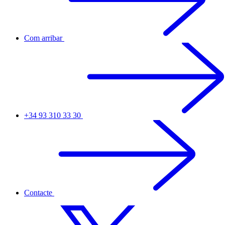
Com arribar
+34 93 310 33 30
Contacte