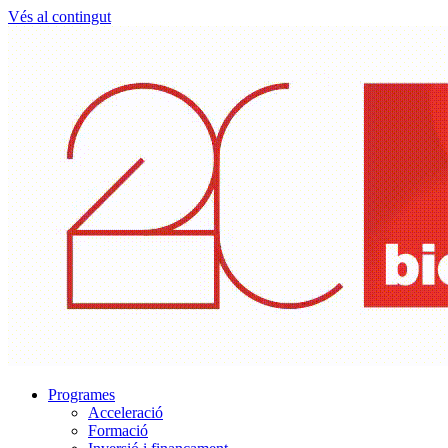
Vés al contingut
Programes
Acceleració
Formació