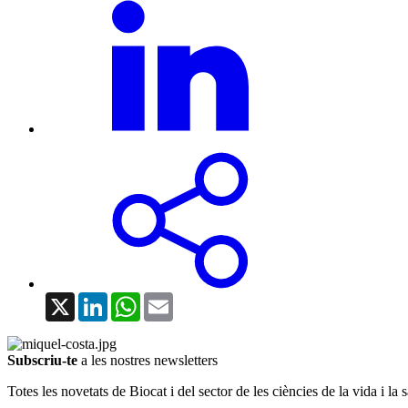
X
LinkedIn
WhatsApp
Email
Subscriu-te
a les nostres newsletters
Totes les novetats de Biocat i del sector de les ciències de la vida i la s