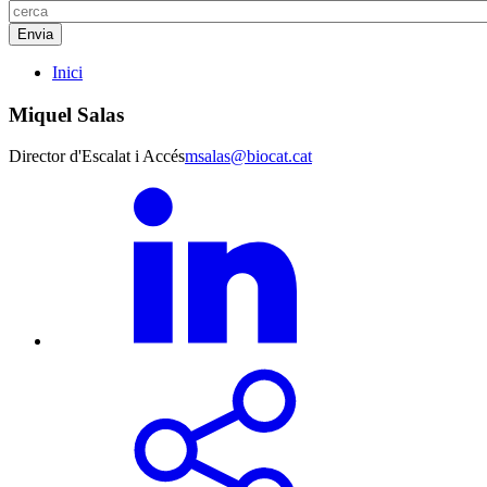
Inici
Miquel Salas
Director d'Escalat i Accés
msalas@biocat.cat