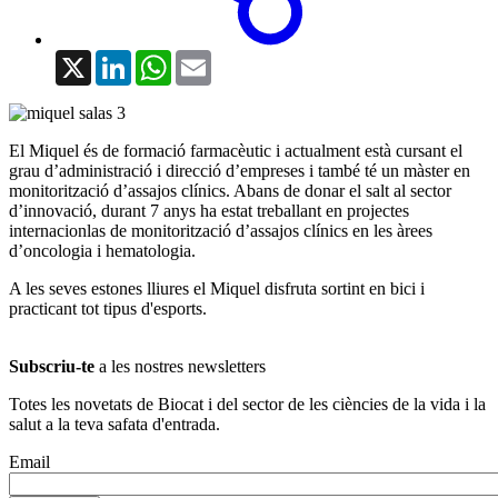
X
LinkedIn
WhatsApp
Email
El Miquel és de formació farmacèutic i actualment està cursant el
grau d’administració i direcció d’empreses i també té un màster en
monitorització d’assajos clínics. Abans de donar el salt al sector
d’innovació, durant 7 anys ha estat treballant en projectes
internacionlas de monitorització d’assajos clínics en les àrees
d’oncologia i hematologia.
A les seves estones lliures el Miquel disfruta sortint en bici i
practicant tot tipus d'esports.
Subscriu-te
a les nostres newsletters
Totes les novetats de Biocat i del sector de les ciències de la vida i la
salut a la teva safata d'entrada.
Email