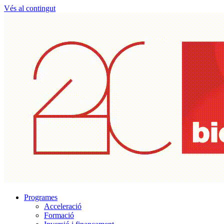
Vés al contingut
Programes
Acceleració
Formació