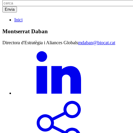
Inici
Montserrat Daban
Directora d'Estratègia i Aliances Globals
mdaban@biocat.cat