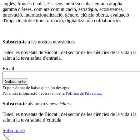
anglès, francès i italià. Els seus interessos abasten una àmplia
gamma d'àrees, com ara comunicació, estratègia, ecosistemes,
innovació, internacionalització, gènere, ciència oberta, avaluació
d'impacte, doble transformació, digitalització i col·laboració.
Subscriu-te
a les nostres newsletters
Totes les novetats de Biocat i del sector de les ciències de la vida i la
salut a la teva safata d'entrada.
Email
Et pots donar de baixa quan ho desitgis.
Per a més informació, revisa la nostra
Política de Privacitat
.
Subscriu-te
als nostres
newsletters
Totes les novetats de Biocat i del sector de les ciències de la vida i la
salut a la teva safata d’entrada.
Subscriu-te