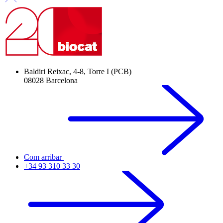
Baldiri Reixac, 4-8, Torre I (PCB)
08028 Barcelona
Com arribar
+34 93 310 33 30