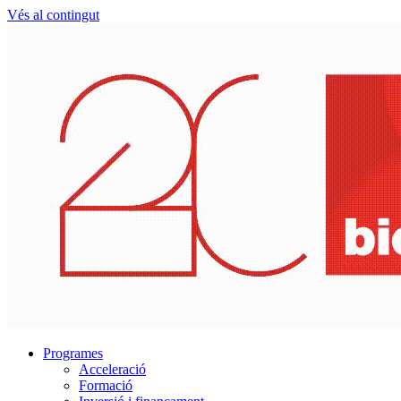
Vés al contingut
Programes
Acceleració
Formació