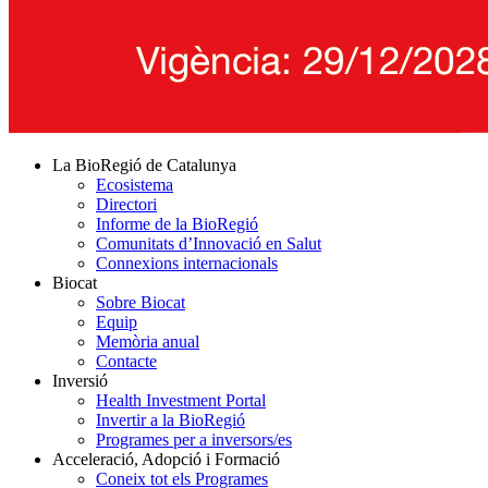
La BioRegió de Catalunya
Ecosistema
Directori
Informe de la BioRegió
Comunitats d’Innovació en Salut
Connexions internacionals
Biocat
Sobre Biocat
Equip
Memòria anual
Contacte
Inversió
Health Investment Portal
Invertir a la BioRegió
Programes per a inversors/es
Acceleració, Adopció i Formació
Coneix tot els Programes