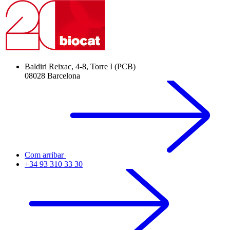
Baldiri Reixac, 4-8, Torre I (PCB)
08028 Barcelona
Com arribar
+34 93 310 33 30