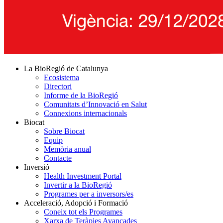
La BioRegió de Catalunya
Ecosistema
Directori
Informe de la BioRegió
Comunitats d’Innovació en Salut
Connexions internacionals
Biocat
Sobre Biocat
Equip
Memòria anual
Contacte
Inversió
Health Investment Portal
Invertir a la BioRegió
Programes per a inversors/es
Acceleració, Adopció i Formació
Coneix tot els Programes
Xarxa de Teràpies Avançades