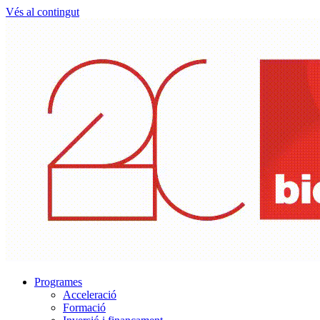
Vés al contingut
Programes
Acceleració
Formació