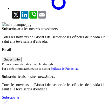
X
LinkedIn
WhatsApp
Email
Subscriu-te
a les nostres newsletters
Totes les novetats de Biocat i del sector de les ciències de la vida i la
salut a la teva safata d'entrada.
Email
Et pots donar de baixa quan ho desitgis.
Per a més informació, revisa la nostra
Política de Privacitat
.
Subscriu-te
als nostres
newsletters
Totes les novetats de Biocat i del sector de les ciències de la vida i la
salut a la teva safata d’entrada.
Subscriu-te