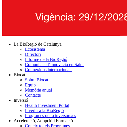
La BioRegió de Catalunya
Ecosistema
Directori
Informe de la BioRegió
Comunitats d’Innovació en Salut
Connexions internacionals
Biocat
Sobre Biocat
Equip
Memòria anual
Contacte
Inversió
Health Investment Portal
Invertir a la BioRegió
Programes per a inversors/es
Acceleració, Adopció i Formació
Coneix tot els Programes