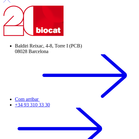
Baldiri Reixac, 4-8, Torre I (PCB)
08028 Barcelona
Com arribar
+34 93 310 33 30