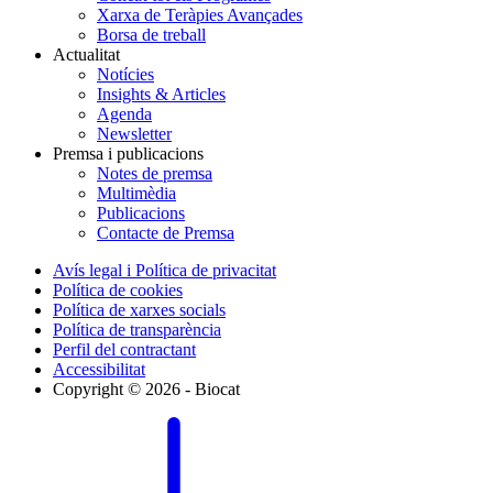
Xarxa de Teràpies Avançades
Borsa de treball
Actualitat
Notícies
Insights & Articles
Agenda
Newsletter
Premsa i publicacions
Notes de premsa
Multimèdia
Publicacions
Contacte de Premsa
Avís legal i Política de privacitat
Política de cookies
Política de xarxes socials
Política de transparència
Perfil del contractant
Accessibilitat
Copyright © 2026 - Biocat