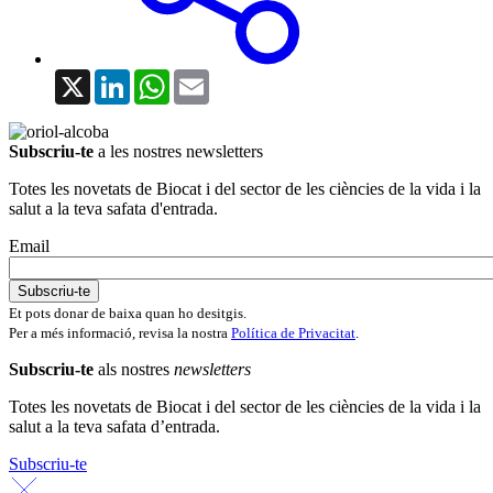
X
LinkedIn
WhatsApp
Email
Subscriu-te
a les nostres newsletters
Totes les novetats de Biocat i del sector de les ciències de la vida i la
salut a la teva safata d'entrada.
Email
Et pots donar de baixa quan ho desitgis.
Per a més informació, revisa la nostra
Política de Privacitat
.
Subscriu-te
als nostres
newsletters
Totes les novetats de Biocat i del sector de les ciències de la vida i la
salut a la teva safata d’entrada.
Subscriu-te