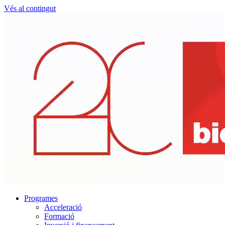
Vés al contingut
Programes
Acceleració
Formació