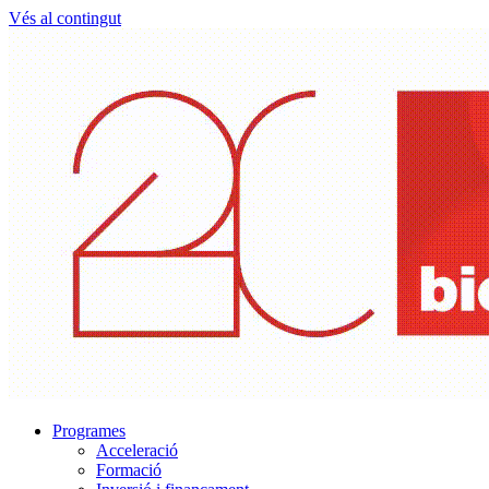
Vés al contingut
Programes
Acceleració
Formació