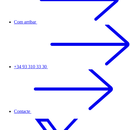
Com arribar
+34 93 310 33 30
Contacte