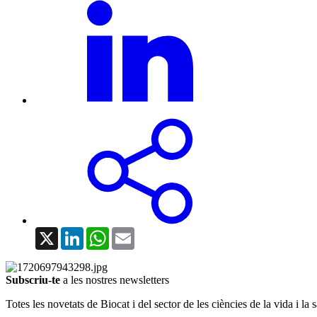
X
LinkedIn
WhatsApp
Email
Subscriu-te
a les nostres newsletters
Totes les novetats de Biocat i del sector de les ciències de la vida i la s