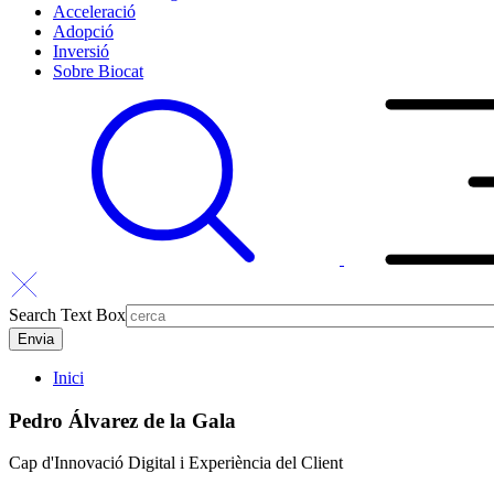
Acceleració
Adopció
Inversió
Sobre Biocat
Search Text Box
Inici
Pedro Álvarez de la Gala
Cap d'Innovació Digital i Experiència del Client