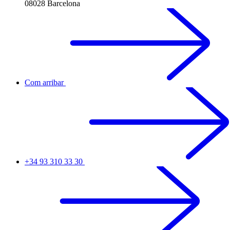
08028 Barcelona
Com arribar
+34 93 310 33 30