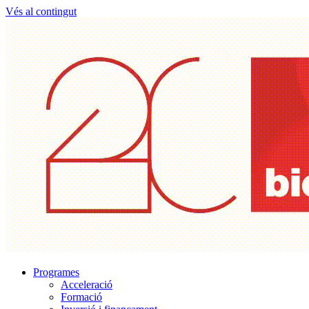
Vés al contingut
Programes
Acceleració
Formació