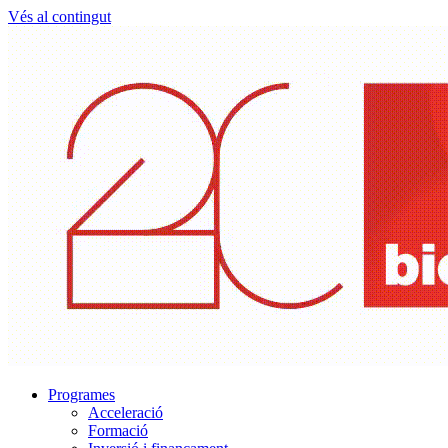
Vés al contingut
Programes
Acceleració
Formació