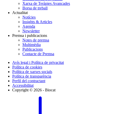
Xarxa de Teràpies Avançades
Borsa de treball
Actualitat
Notícies
Insights & Articles
Agenda
Newsletter
Premsa i publicacions
Notes de premsa
Multimèdia
Publicacions
Contacte de Premsa
Avís legal i Política de privacitat
Política de cookies
Política de xarxes socials
Política de transparència
Perfil del contractant
Accessibilitat
Copyright © 2026 - Biocat