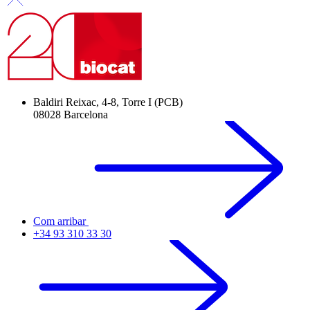
Baldiri Reixac, 4-8, Torre I (PCB)
08028 Barcelona
Com arribar
+34 93 310 33 30