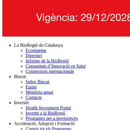
La BioRegió de Catalunya
Ecosistema
Directori
Informe de la BioRegió
Comunitats d’Innovació en Salut
Connexions internacionals
Biocat
Sobre Biocat
Equip
Memòria anual
Contacte
Inversió
Health Investment Portal
Invertir a la BioRegió
Programes per a inversors/es
Acceleració, Adopció i Formació
Coneix tot els Programes