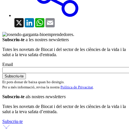
X
LinkedIn
WhatsApp
Email
Subscriu-te
a les nostres newsletters
Totes les novetats de Biocat i del sector de les ciències de la vida i la
salut a la teva safata d'entrada.
Email
Et pots donar de baixa quan ho desitgis.
Per a més informació, revisa la nostra
Política de Privacitat
.
Subscriu-te
als nostres
newsletters
Totes les novetats de Biocat i del sector de les ciències de la vida i la
salut a la teva safata d’entrada.
Subscriu-te