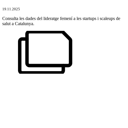
19.11.2025
Consulta les dades del lideratge femení a les startups i scaleups de
salut a Catalunya.