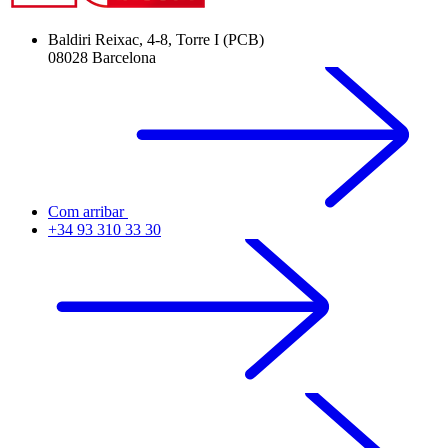
Baldiri Reixac, 4-8, Torre I (PCB)
08028 Barcelona
Com arribar
+34 93 310 33 30