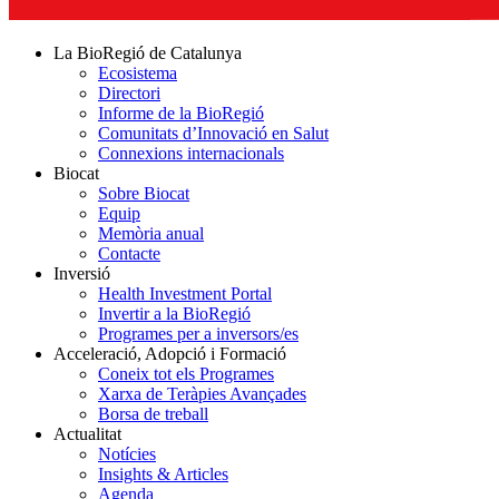
La BioRegió de Catalunya
Ecosistema
Directori
Informe de la BioRegió
Comunitats d’Innovació en Salut
Connexions internacionals
Biocat
Sobre Biocat
Equip
Memòria anual
Contacte
Inversió
Health Investment Portal
Invertir a la BioRegió
Programes per a inversors/es
Acceleració, Adopció i Formació
Coneix tot els Programes
Xarxa de Teràpies Avançades
Borsa de treball
Actualitat
Notícies
Insights & Articles
Agenda