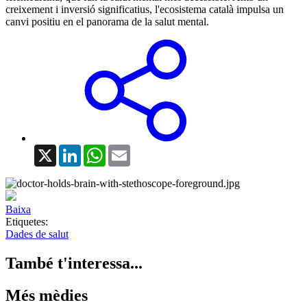
creixement i inversió significatius, l'ecosistema català impulsa un
canvi positiu en el panorama de la salut mental.
X
LinkedIn
WhatsApp
Email
Baixa
Etiquetes:
Dades de salut
També t'interessa...
Més mèdies