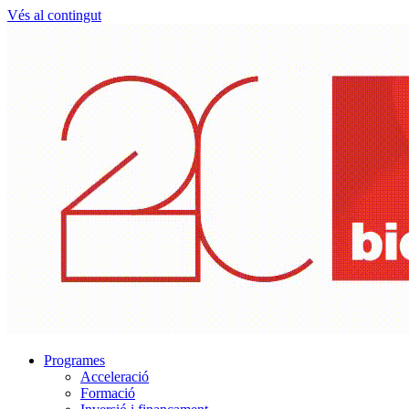
Vés al contingut
Programes
Acceleració
Formació