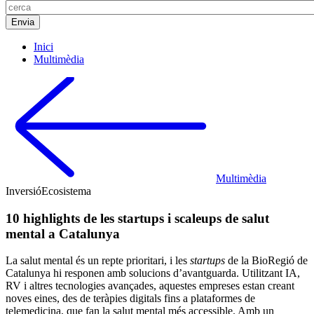
Inici
Multimèdia
Multimèdia
Inversió
Ecosistema
10 highlights de les startups i scaleups de salut
mental a Catalunya
La salut mental és un repte prioritari, i les
startups
de la BioRegió de
Catalunya hi responen amb solucions d’avantguarda. Utilitzant IA,
RV i altres tecnologies avançades, aquestes empreses estan creant
noves eines, des de teràpies digitals fins a plataformes de
telemedicina, que fan la salut mental més accessible. Amb un