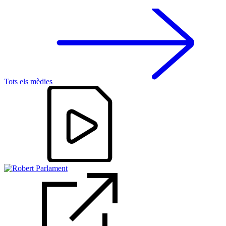
Tots els mèdies