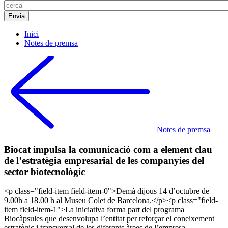
Inici
Notes de premsa
Notes de premsa
Biocat impulsa la comunicació com a element clau
de l’estratègia empresarial de les companyies del
sector biotecnològic
<p class="field-item field-item-0">Demà dijous 14 d’octubre de
9.00h a 18.00 h al Museu Colet de Barcelona.</p><p class="field-
item field-item-1">La iniciativa forma part del programa
Biocàpsules que desenvolupa l’entitat per reforçar el coneixement
estratègic i transversal de les diferents àrees de l’empresa