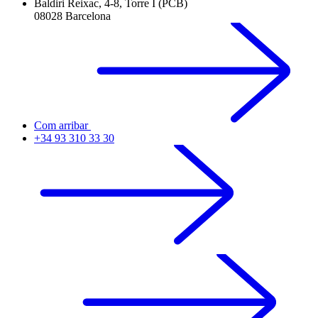
Baldiri Reixac, 4-8, Torre I (PCB)
08028 Barcelona
Com arribar
+34 93 310 33 30