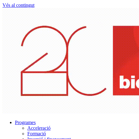
Vés al contingut
Programes
Acceleració
Formació