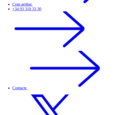
Com arribar
+34 93 310 33 30
Contacte