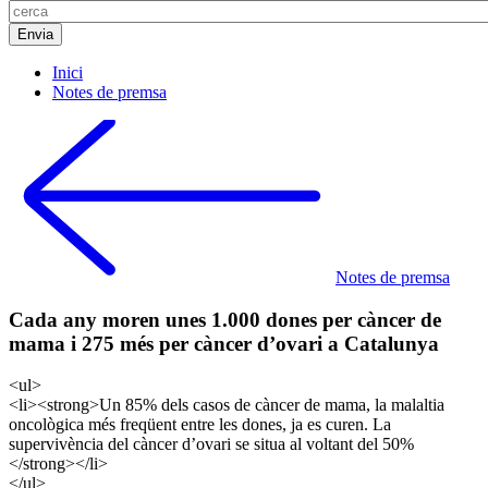
Inici
Notes de premsa
Notes de premsa
Cada any moren unes 1.000 dones per càncer de
mama i 275 més per càncer d’ovari a Catalunya
<ul>
<li><strong>Un 85% dels casos de càncer de mama, la malaltia
oncològica més freqüent entre les dones, ja es curen. La
supervivència del càncer d’ovari se situa al voltant del 50%
</strong></li>
</ul>