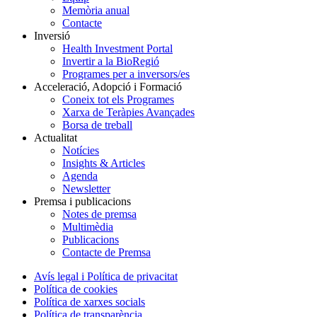
Memòria anual
Contacte
Inversió
Health Investment Portal
Invertir a la BioRegió
Programes per a inversors/es
Acceleració, Adopció i Formació
Coneix tot els Programes
Xarxa de Teràpies Avançades
Borsa de treball
Actualitat
Notícies
Insights & Articles
Agenda
Newsletter
Premsa i publicacions
Notes de premsa
Multimèdia
Publicacions
Contacte de Premsa
Avís legal i Política de privacitat
Política de cookies
Política de xarxes socials
Política de transparència