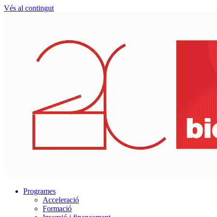
Vés al contingut
Programes
Acceleració
Formació