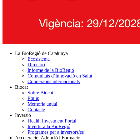
La BioRegió de Catalunya
Ecosistema
Directori
Informe de la BioRegió
Comunitats d’Innovació en Salut
Connexions internacionals
Biocat
Sobre Biocat
Equip
Memòria anual
Contacte
Inversió
Health Investment Portal
Invertir a la BioRegió
Programes per a inversors/es
Acceleració, Adopció i Formació