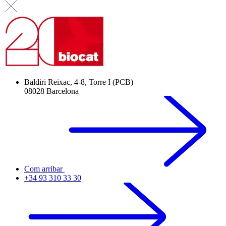
Baldiri Reixac, 4-8, Torre I (PCB)
08028 Barcelona
Com arribar
+34 93 310 33 30