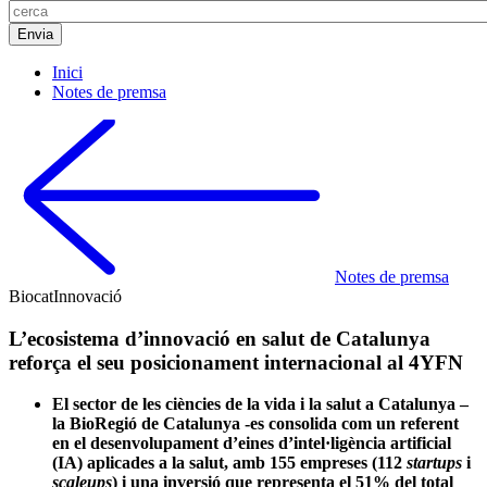
Inici
Notes de premsa
Notes de premsa
Biocat
Innovació
L’ecosistema d’innovació en salut de Catalunya
reforça el seu posicionament internacional al 4YFN
El sector de les ciències de la vida i la salut a Catalunya –
la BioRegió de Catalunya -es consolida com un referent
en el desenvolupament d’eines d’intel·ligència artificial
(IA) aplicades a la salut, amb 155 empreses (112
startups
i
scaleups
) i una inversió que representa el 51% del total