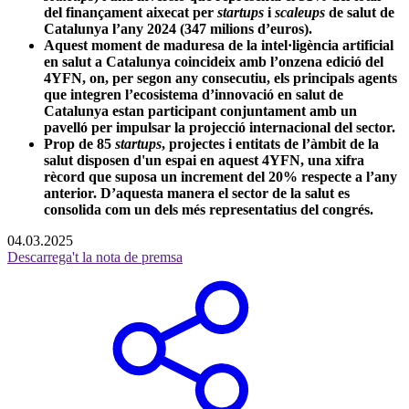
del finançament aixecat per
startups
i
scaleups
de salut de
Catalunya l’any 2024 (347 milions d’euros).
Aquest moment de maduresa de la intel·ligència artificial
en salut a Catalunya coincideix amb l’onzena edició del
4YFN, on, per segon any consecutiu, els principals agents
que integren l’ecosistema d’innovació en salut de
Catalunya estan participant conjuntament amb un
pavelló per impulsar la projecció internacional del sector.
Prop de 85
startups
, projectes i entitats de l’àmbit de la
salut disposen d'un espai en aquest 4YFN, una xifra
rècord que suposa un increment del 20% respecte a l’any
anterior. D’aquesta manera el sector de la salut es
consolida com un dels més representatius del congrés.
04.03.2025
Descarrega't la nota de premsa