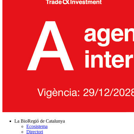
La BioRegió de Catalunya
Ecosistema
Directori