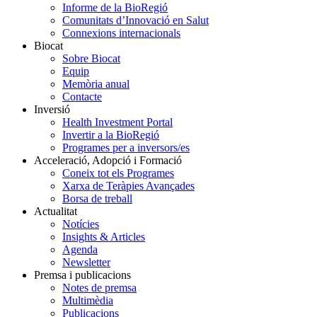
Informe de la BioRegió
Comunitats d’Innovació en Salut
Connexions internacionals
Biocat
Sobre Biocat
Equip
Memòria anual
Contacte
Inversió
Health Investment Portal
Invertir a la BioRegió
Programes per a inversors/es
Acceleració, Adopció i Formació
Coneix tot els Programes
Xarxa de Teràpies Avançades
Borsa de treball
Actualitat
Notícies
Insights & Articles
Agenda
Newsletter
Premsa i publicacions
Notes de premsa
Multimèdia
Publicacions