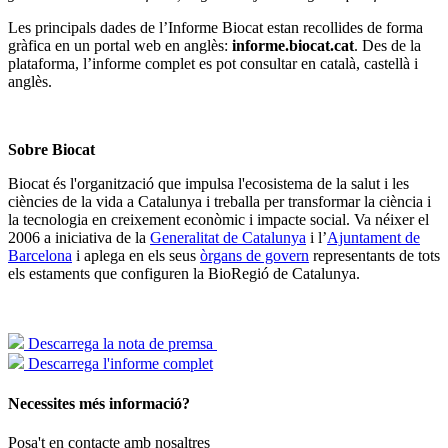
Les principals dades de l’Informe Biocat estan recollides de forma
gràfica en un portal web en anglès:
informe.biocat.cat
. Des de la
plataforma, l’informe complet es pot consultar en català, castellà i
anglès.
Sobre Biocat
Biocat és l'organització que impulsa l'ecosistema de la salut i les
ciències de la vida a Catalunya i treballa per transformar la ciència i
la tecnologia en creixement econòmic i impacte social. Va néixer el
2006 a iniciativa de la
Generalitat de Catalunya
i l’
Ajuntament de
Barcelona
i aplega en els seus
òrgans de govern
representants de tots
els estaments que configuren la BioRegió de Catalunya.
Descarrega la nota de premsa
Descarrega l'informe complet
Necessites més informació?
Posa't en contacte amb nosaltres