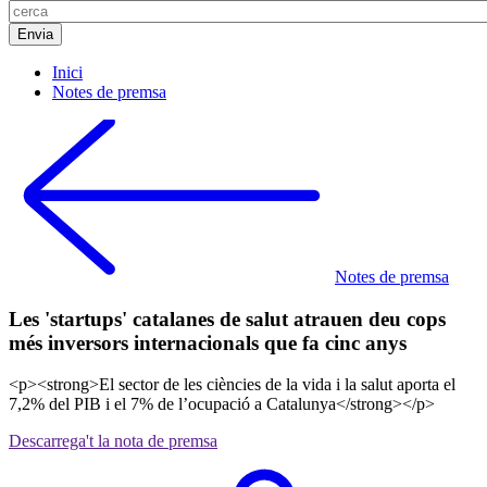
Inici
Notes de premsa
Notes de premsa
Les 'startups' catalanes de salut atrauen deu cops
més inversors internacionals que fa cinc anys
<p><strong>El sector de les ciències de la vida i la salut aporta el
7,2% del PIB i el 7% de l’ocupació a Catalunya</strong></p>
Descarrega't la nota de premsa