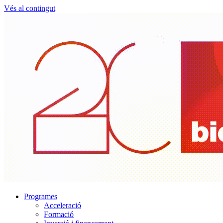
Vés al contingut
Programes
Acceleració
Formació