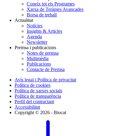
Coneix tot els Programes
Xarxa de Teràpies Avançades
Borsa de treball
Actualitat
Notícies
Insights & Articles
Agenda
Newsletter
Premsa i publicacions
Notes de premsa
Multimèdia
Publicacions
Contacte de Premsa
Avís legal i Política de privacitat
Política de cookies
Política de xarxes socials
Política de transparència
Perfil del contractant
Accessibilitat
Copyright © 2026 - Biocat