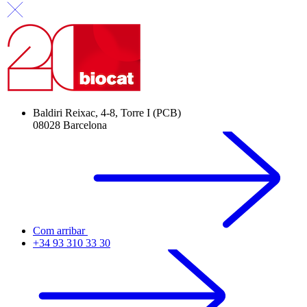
Baldiri Reixac, 4-8, Torre I (PCB)
08028 Barcelona
Com arribar
+34 93 310 33 30