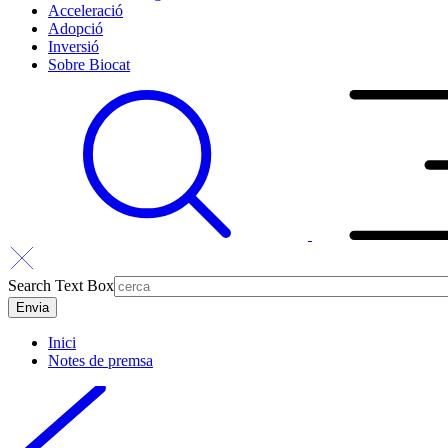
Acceleració
Adopció
Inversió
Sobre Biocat
Search Text Box
Inici
Notes de premsa