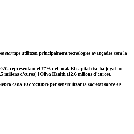
tes
startups
utilitzen principalment tecnologies avançades com la
020, representant el 77% del total. El capital risc ha jugat un
 milions d'euros) i Oliva Health (12,6 milions d’euros).
bra cada 10 d’octubre per sensibilitzar la societat sobre els