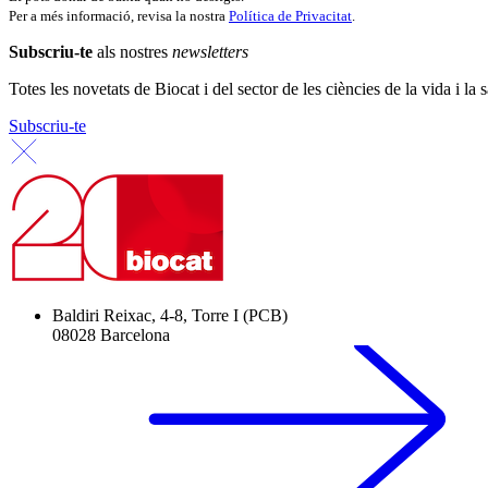
Per a més informació, revisa la nostra
Política de Privacitat
.
Subscriu-te
als nostres
newsletters
Totes les novetats de Biocat i del sector de les ciències de la vida i la s
Subscriu-te
Baldiri Reixac, 4-8, Torre I (PCB)
08028 Barcelona