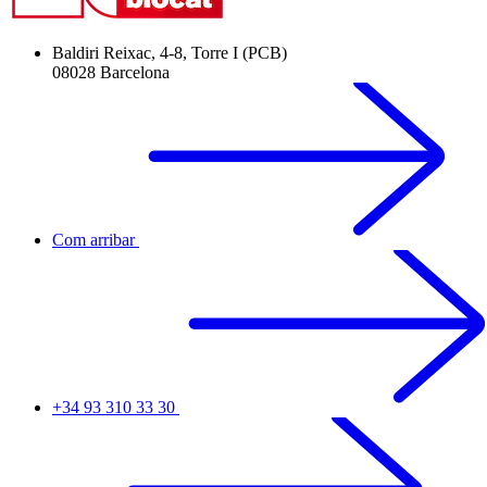
Baldiri Reixac, 4-8, Torre I (PCB)
08028 Barcelona
Com arribar
+34 93 310 33 30