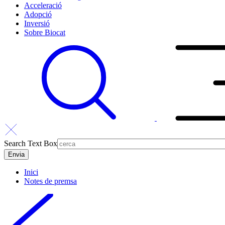
Acceleració
Adopció
Inversió
Sobre Biocat
Search Text Box
Inici
Notes de premsa