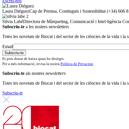
Escriu-nos
Laura Diéguez
Cap de Premsa, Continguts i Sostenibilitat
(+34) 606 8
Silvia Labé
Directora de Màrqueting, Comunicació i Intel·ligència Co
Subscriu-te
a les nostres newsletters
Totes les novetats de Biocat i del sector de les ciències de la vida i la s
Email
Et pots donar de baixa quan ho desitgis.
Per a més informació, revisa la nostra
Política de Privacitat
.
Subscriu-te
als nostres
newsletters
Totes les novetats de Biocat i del sector de les ciències de la vida i la s
Subscriu-te