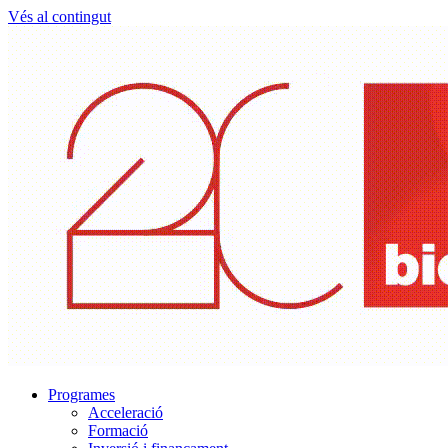
Vés al contingut
Programes
Acceleració
Formació