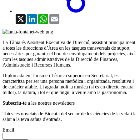
X
LinkedIn
WhatsApp
Email
La Tània és Assistent Executiva de Direcció, assistint principalment
a totes les direccions d’Àrea en les tasques transversals de suport
necessàries per garantir el bon desenvolupament dels projectes, així
com les tasques administratives de la Direcció de Finances,
Administració i Recursos Humans.
Diplomada en Turisme i Tècnica superior en Secretariat, es
caracteritza per ser una persona metòdica i organitzada, resolutiva i
de caràcter afable. Li agrada molt la música (si és en directe encara
millor), la natura, i tot el que tingui a veure amb la gastronomia.
Subscriu-te
a les nostres newsletters
Totes les novetats de Biocat i del sector de les ciències de la vida i la
salut a la teva safata d'entrada.
Email