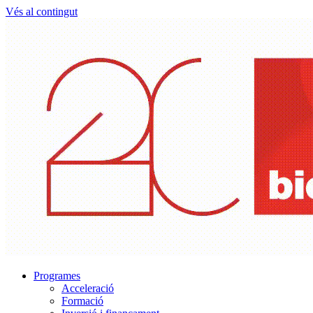
Vés al contingut
Programes
Acceleració
Formació