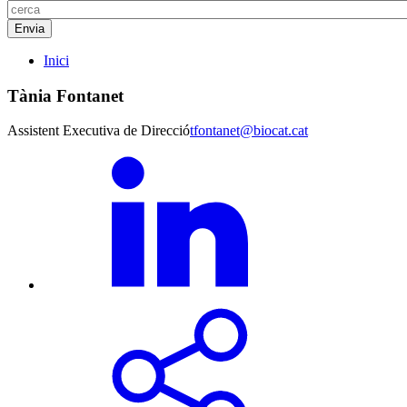
Inici
Tània Fontanet
Assistent Executiva de Direcció
tfontanet@biocat.cat