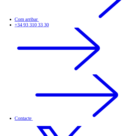
Com arribar
+34 93 310 33 30
Contacte