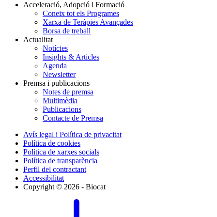
Acceleració, Adopció i Formació
Coneix tot els Programes
Xarxa de Teràpies Avançades
Borsa de treball
Actualitat
Notícies
Insights & Articles
Agenda
Newsletter
Premsa i publicacions
Notes de premsa
Multimèdia
Publicacions
Contacte de Premsa
Avís legal i Política de privacitat
Política de cookies
Política de xarxes socials
Política de transparència
Perfil del contractant
Accessibilitat
Copyright © 2026 - Biocat