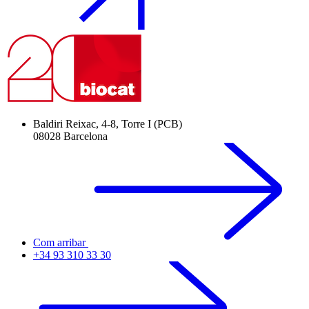
Baldiri Reixac, 4-8, Torre I (PCB)
08028 Barcelona
Com arribar
+34 93 310 33 30