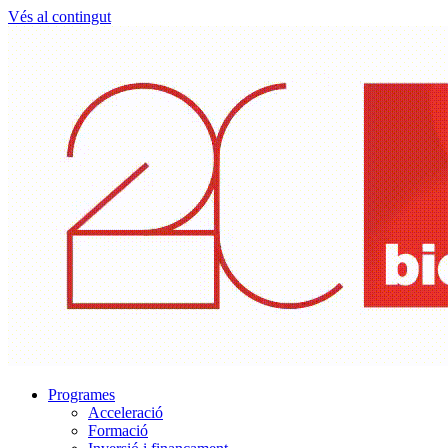
Vés al contingut
Programes
Acceleració
Formació