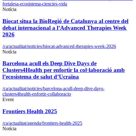
fortalesa-ecosistema-ciencies-vida
Notícia
Biocat situa la BioRegió de Catalunya al centre del
debat internacional a l’Advanced Therapies Week
2026
/ca/actualitat/noticies/biocat-advanced-therapies-week-2026
Notícia
Barcelona acull els Deep Dive Days de
Clusters4Health per enfortir la col·laboració amb
l’ecosistema de salut d’Ucraïna
/ca/actualitat/noticies/barcelona-acull-deep-dive-days-
clusters4health-enfortir-collaboracio
Event
Frontiers Health 2025
/ca/actualitat/agenda/frontiers-health-2025
Notícia