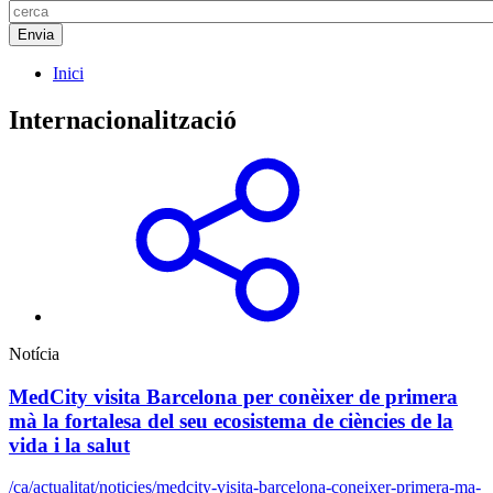
Inici
Internacionalització
Notícia
MedCity visita Barcelona per conèixer de primera
mà la fortalesa del seu ecosistema de ciències de la
vida i la salut
/ca/actualitat/noticies/medcity-visita-barcelona-coneixer-primera-ma-